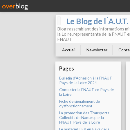
Le Blog de l ́A.U.T
Blog rassemblant des informations mis
la Loire, représentante de la FNAUT en
FNAUT
Accueil
Newsletter
Conta
Pages
Bulletin d'Adhésion à la FNAUT
Pays de La Loire 2024
Contacter la FNAUT en Pays de
la Loire
Fiche de signalement de
dysfonctionnement
La promotion des Transports
Collectifs de Nantes par la
FNAUT Pays de la Loire
Le matériel TER en Pays de la