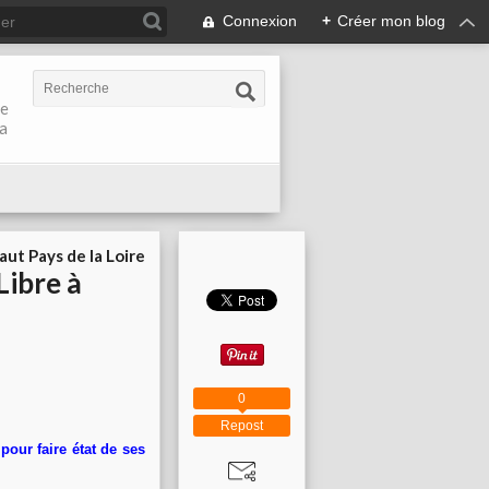
Connexion
+
Créer mon blog
de
la
aut Pays de la Loire
Libre à
0
Repost
 pour faire état de ses