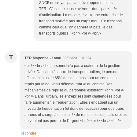
SNCF ne croyait pas au développement des
TER...C'est une chose avérée... donc pas<br />
d'anticipation. Là encore je veux une entreprise de
transport motivée pas un corps mou...Ce n'est pas
comme cela que l'on gagnera la bataille des
transports publics...<br /> <br /> <br />
T
TER Mayenne - Laval
30/06/2011 01:24
<br /> <br /> Le personnel n'a pas à craindre de la gestion
privée. Dans les réseaux de transport routiers, le personnel
effectuant plus de 65% de son temps pour un contrat est
repris par le nouveau détenteur<br /> du contrat. Des
mécanismes de reprise du personnel existeront.<br /> <br />
<br /> Dans l'urbain, les entreprises sont challengées pour
faire augmenter le fréquentation. Elles s'engagent sur un
niveau de fréquentation (et donc de recettes) pour quelques
années et charge à elles<br /> de remplir ces objectifs si elles
ne veulent pas perdre de l'argent.<br /> <br /> <br /> <br />
Répondre