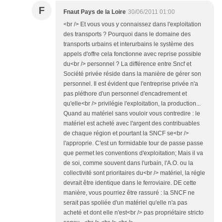
F
Fnaut Pays de la Loire
30/06/2011 01:00
<br /> Et vous vous y connaissez dans l'exploitation
des transports ? Pourquoi dans le domaine des
transports urbains et interurbains le système des
appels d'offre cela fonctionne avec reprise possible
du<br /> personnel ? La différence entre Sncf et
Société privée réside dans la manière de gérer son
personnel. Il est évident que l'entreprise privée n'a
pas pléthore d'un personnel d'encadrement et
qu'elle<br /> privilégie l'exploitation, la production...
Quand au matériel sans vouloir vous contredire : le
matériel est acheté avec l'argent des contribuables
de chaque région et pourtant la SNCF se<br />
l'approprie. C'est un formidable tour de passe passe
que permet les conventions d'exploitation; Mais il va
de soi, comme souvent dans l'urbain, l'A.O. ou la
collectivité sont prioritaires du<br /> matériel, la régle
devrait être identique dans le ferroviaire. DE cette
manière, vous pourriez être rassuré : la SNCF ne
serait pas spoliée d'un matériel qu'elle n'a pas
acheté et dont elle n'est<br /> pas propriétaire stricto