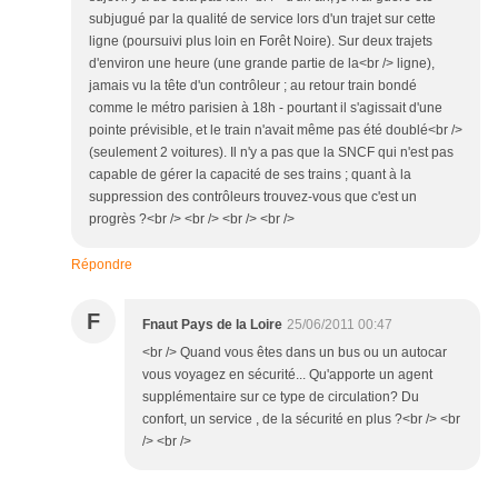
subjugué par la qualité de service lors d'un trajet sur cette
ligne (poursuivi plus loin en Forêt Noire). Sur deux trajets
d'environ une heure (une grande partie de la<br /> ligne),
jamais vu la tête d'un contrôleur ; au retour train bondé
comme le métro parisien à 18h - pourtant il s'agissait d'une
pointe prévisible, et le train n'avait même pas été doublé<br />
(seulement 2 voitures). Il n'y a pas que la SNCF qui n'est pas
capable de gérer la capacité de ses trains ; quant à la
suppression des contrôleurs trouvez-vous que c'est un
progrès ?<br /> <br /> <br /> <br />
Répondre
F
Fnaut Pays de la Loire
25/06/2011 00:47
<br /> Quand vous êtes dans un bus ou un autocar
vous voyagez en sécurité... Qu'apporte un agent
supplémentaire sur ce type de circulation? Du
confort, un service , de la sécurité en plus ?<br /> <br
/> <br />