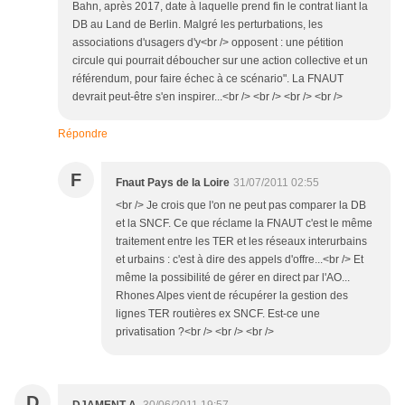
Bahn, après 2017, date à laquelle prend fin le contrat liant la
DB au Land de Berlin. Malgré les perturbations, les
associations d'usagers d'y<br /> opposent : une pétition
circule qui pourrait déboucher sur une action collective et un
référendum, pour faire échec à ce scénario". La FNAUT
devrait peut-être s'en inspirer...<br /> <br /> <br /> <br />
Répondre
F
Fnaut Pays de la Loire
31/07/2011 02:55
<br /> Je crois que l'on ne peut pas comparer la DB
et la SNCF. Ce que réclame la FNAUT c'est le même
traitement entre les TER et les réseaux interurbains
et urbains : c'est à dire des appels d'offre...<br /> Et
même la possibilité de gérer en direct par l'AO...
Rhones Alpes vient de récupérer la gestion des
lignes TER routières ex SNCF. Est-ce une
privatisation ?<br /> <br /> <br />
D