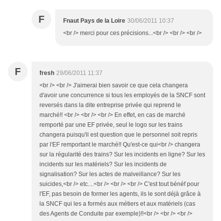
F
Fnaut Pays de la Loire
30/06/2011 10:37
<br /> merci pour ces précisions...<br /> <br /> <br />
F
fresh
29/06/2011 11:37
<br /> <br /> J'aimerai bien savoir ce que cela changera
d'avoir une concurrence si tous les employés de la SNCF sont
reversés dans la dite entreprise privée qui reprend le
marché!! <br /> <br /> <br /> En effet, en cas de marché
remporté par une EF privée, seul le logo sur les trains
changera puisqu'il est question que le personnel soit repris
par l'EF remportant le marché!! Qu'est-ce qui<br /> changera
sur la régularité des trains? Sur les incidents en ligne? Sur les
incidents sur les matériels? Sur les incidents de
signalisation? Sur les actes de malveillance? Sur les
suicides,<br /> etc....<br /> <br /> <br /> C'est tout bénéf pour
l'EF, pas besoin de former les agents, ils le sont déjà grâce à
la SNCF qui les a formés aux métiers et aux matériels (cas
des Agents de Conduite par exemple)!!<br /> <br /> <br />