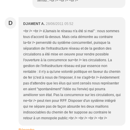
sensu...<br /> <br /> <br />
D
DJAMENT A.
28/06/2011 05:52
<br /> <br /> éJamais le réseau n'a été si mal" : nous sommes
tous d'accord là-dessus. Mais cela démontre au contraire
la<br /> perversité du système concurrentiel, puisque la
séparation de l'infrastructure réseau et de la gestion des
circulations a été mise en oeuvre pour rendre possible
l'ouverture à la concurrence sur<br /> les circulations. La
gestion de l'infrastructure réseau est par essence non
rentable : il n'y a qu'une volonté politique en faveur du chemin
de fer (c'est à nous de l'imposer, il ne s'agit<br /> évidemment
pas d'attendre que les élus qui sont censés nous représenter
en aient "spontanément" l'idée ou l'envie) qui pourra
améliorer son état. Pas la concurrence sur les circulations, qui
ne<br /> peut rien pour RFF. Disposer d'un système intégré
qui ne sépare pas de façon absurde les deux maillons
indissociables du chemin de fer suppose au contraire le
retour à un monopole public.<br /> <br /> <br /> <br />