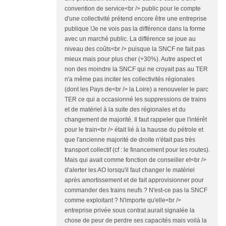
convention de service<br /> public pour le compte
d'une collectivité prétend encore être une entreprise
publique !Je ne vois pas la différence dans la forme
avec un marché public. La différence se joue au
niveau des coûts<br /> puisque la SNCF ne fait pas
mieux mais pour plus cher (+30%). Autre aspect et
non des moindre la SNCF qui ne croyait pas au TER
n'a même pas inciter les collectivités régionales
(dont les Pays de<br /> la Loire) a renouveler le parc
TER ce qui a occasionné les suppressions de trains
et de matériel à la suite des régionales et du
changement de majorité. Il faut rappeler que l'intérêt
pour le train<br /> était lié à la hausse du pétrole et
que l'ancienne majorité de droite n'était pas très
transport collectif (cf : le financement pour les routes).
Mais qui avait comme fonction de conseiller et<br />
d'alerter les AO lorsqu'il faut changer le matériel
après amortissement et de fait approvisionner pour
commander des trains neufs ? N'est-ce pas la SNCF
comme exploitant ? N'importe qu'elle<br />
entreprise privée sous contrat aurait signalée la
chose de peur de perdre ses capacités mais voilà la