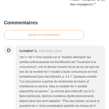
Commentaires
Ajouter un commentaire
D
DJAMENT A.
24/07/2011 16:43
<br /> <br /> Pour revenir sur le "modèle allemand" qui
semble enthousiasmer les thuriféraires de l'"ouverture à la
concurrence", voir le dernier numéro de la vie du rail (qui est
loin de se montrer<br /> hostile à toute concurrence et n'est
probablement pas mal informé), p. 4 à 7. Quelques extraits :
"La concurrence a permis de moderniser les trains et
d'améliorer le service. Mais le modèle<br /> semble
aujourd'hui en panne.", ou encore plus instructif, sur la S-
Bahn berlinoise, dont les nombreux dysfonctionnements
depuis deux ans sont rappelés : "Plus que jamais, se pose la
question<br /> d'une privatisation partielle du réseau de S-