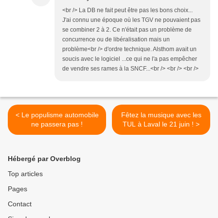
<br /> La DB ne fait peut être pas les bons choix...
J'ai connu une époque où les TGV ne pouvaient pas
se combiner 2 à 2. Ce n'était pas un problème de
concurrence ou de libéralisation mais un
problème<br /> d'ordre technique. Alsthom avait un
soucis avec le logiciel ...ce qui ne l'a pas empêcher
de vendre ses rames à la SNCF...<br /> <br /> <br />
< Le populisme automobile
Fêtez la musique avec les
ne passera pas !
TUL à Laval le 21 juin ! >
Hébergé par Overblog
Top articles
Pages
Contact