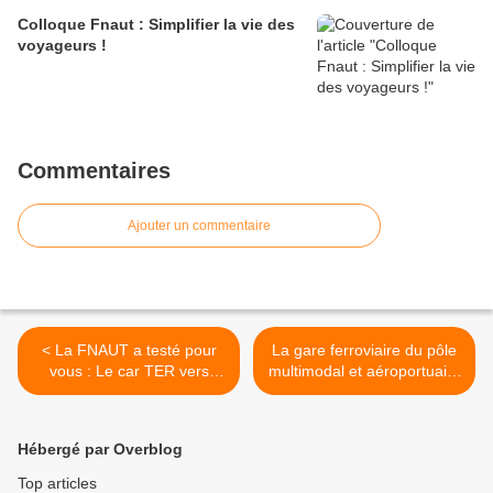
Colloque Fnaut : Simplifier la vie des
voyageurs !
Commentaires
Ajouter un commentaire
< La FNAUT a testé pour
La gare ferroviaire du pôle
vous : Le car TER vers
multimodal et aéroportuaire
Fromentine (1)
"Nantes Atlantique"
inaugurée .... en 2023 ?… >
Hébergé par Overblog
Top articles