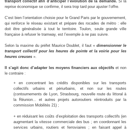
transport collectif afin d’anticiper l’évolution de la demande.
Si la
reprise économique se confirme, il sera trop tard pour ajuster l’offre.
C’est bien l’orientation choisie pour le Grand Paris par le gouvernement,
qui renforce le réseau existant et prépare des rocades de métro : elle
doit être généralisée à tout le territoire. Toulon, seule grande ville
française à refuser le tramway, est l’exemple à ne pas suivre.
Selon la maxime du préfet Maurice Doublet, il faut «
dimensionner le
transport collectif pour les heures de pointe et la voirie pour les
heures creuses
».
Il s’agit donc d’adapter les moyens financiers aux objectifs
et non
le contraire :
+ en concentrant les crédits disponibles sur les transports
collectifs urbains et périurbains, et non sur les routes
(contournements de Lyon, Strasbourg, nouvelle route du littoral à
la Réunion... et autres projets autoroutiers réintroduits par la
commission Mobilités 21) ;
+
en réduisant les coûts d’exploitation des transports collectifs (en
augmentant la vitesse commerciale des bus ; en coordonnant les
services urbains, routiers et ferroviaires ; en faisant appel à