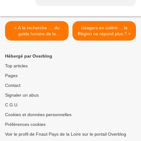
< A la recherche .... du
Usagers en colère ... la
guide horaire de la
Région ne répond plus ? >
SEMITAN
Hébergé par Overblog
Top articles
Pages
Contact
Signaler un abus
C.G.U.
Cookies et données personnelles
Préférences cookies
Voir le profil de Fnaut Pays de la Loire sur le portail Overblog