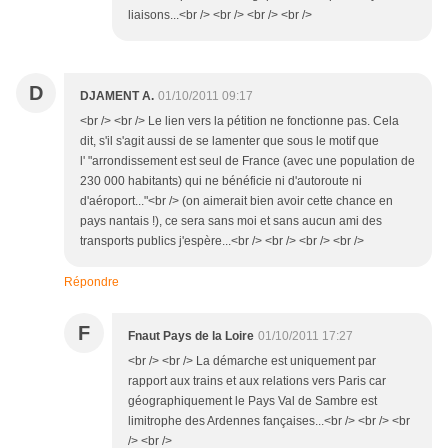
liaisons...<br /> <br /> <br /> <br />
D
DJAMENT A.
01/10/2011 09:17
<br /> <br /> Le lien vers la pétition ne fonctionne pas. Cela
dit, s'il s'agit aussi de se lamenter que sous le motif que
l' "arrondissement est seul de France (avec une population de
230 000 habitants) qui ne bénéficie ni d'autoroute ni
d'aéroport..."<br /> (on aimerait bien avoir cette chance en
pays nantais !), ce sera sans moi et sans aucun ami des
transports publics j'espère...<br /> <br /> <br /> <br />
Répondre
F
Fnaut Pays de la Loire
01/10/2011 17:27
<br /> <br /> La démarche est uniquement par
rapport aux trains et aux relations vers Paris car
géographiquement le Pays Val de Sambre est
limitrophe des Ardennes fançaises...<br /> <br /> <br
/> <br />