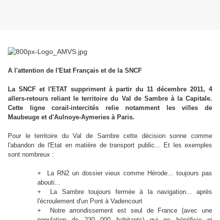
A l'attention de l'Etat Français et de la SNCF
La SNCF et l'ETAT suppriment à partir du 11 décembre 2011, 4
allers-retours reliant le territoire du Val de Sambre à la Capitale.
Cette ligne corail-intercités relie notamment les villes de
Maubeuge et d'Aulnoye-Aymeries à Paris.
Pour le territoire du Val de Sambre cette décision sonne comme
l'abandon de l'Etat en matière de transport public... Et les exemples
sont nombreux :
+ La RN2 un dossier vieux comme Hérode... toujours pas
abouti...
+ La Sambre toujours fermée à la navigation... après
l'écroulement d'un Pont à Vadencourt
+ Notre arrondissement est seul de France (avec une
population de 230 000 habitants) qui ne bénéficie ni