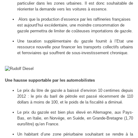
particulier dans les zones urbaines. Il est donc souhaitable de
réorienter la demande vers les voitures à essence.
Alors que la production d’essence par les raffineries françaises
est aujourd’hui excédentaire, une moindre consommation de
gazole permettra de limiter de coûteuses importations de gazole.
Une taxation supplémentaire du gazole fournit à l’Etat une
ressource nouvelle pour financer les transports collectifs urbains
et ferroviaires qui souffrent de sous-investissement chronique.
Une hausse supportable par les automobilistes
Le prix du litre de gazole a baissé d’environ 10 centimes depuis
2012 : le prix du baril de pétrole est passé récemment de 110
dollars à moins de 100, et le poids de la fiscalité a diminué.
Le prix du gazole est bien plus élevé en Allemagne, aux Pays-
Bas, en Italie, en Norvège, en Suède, en Grande-Bretagne (1,70
euro/litre) qu’en France.
Un habitant d’une zone périurbaine souhaitant se rendre à la