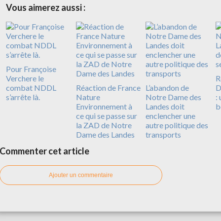
Vous aimerez aussi :
Pour Françoise
Verchere le
R
combat NDDL
Réaction de France
L’abandon de
D
s’arrête là.
Nature
Notre Dame des
:
Environnement à
Landes doit
b
ce qui se passe sur
enclencher une
la ZAD de Notre
autre politique des
Dame des Landes
transports
Commenter cet article
Ajouter un commentaire