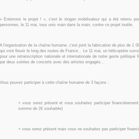
« Enterrons le projet ! », c'est le slogan mobilisateur qui a été retenu po
personnes, le 11 mai, tous unis main dans la main, contre ce projet inutile.
A l'organisation de la chaîne humaine, c'est joint la fabrication de plus de 1 
qui vont fleurir le long des routes de France... Le 11 mai, un hélicoptère sur
pour une retranscription nationale et internationale de notre geste politique
par deux soirées de concerts avec des artistes engagés...
Vous pouvez participer à cette chaîne humaine de 3 façons :
+ vous serez présent et vous souhaitez participer financièrement
somme de 2€ souhaitée)
+ vous serez présent mais vous ne souhaitez pas participer financi