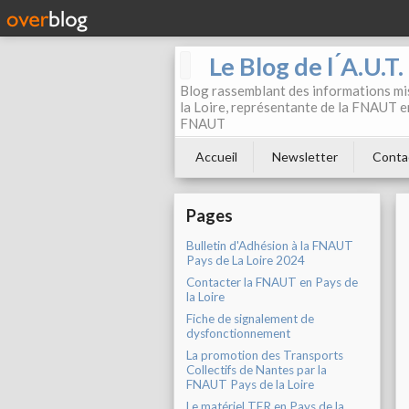
Le Blog de l ́A.U.T
Blog rassemblant des informations mis
la Loire, représentante de la FNAUT en
FNAUT
Accueil
Newsletter
Conta
Pages
Bulletin d'Adhésion à la FNAUT
Pays de La Loire 2024
Contacter la FNAUT en Pays de
la Loire
Fiche de signalement de
dysfonctionnement
La promotion des Transports
Collectifs de Nantes par la
FNAUT Pays de la Loire
Le matériel TER en Pays de la