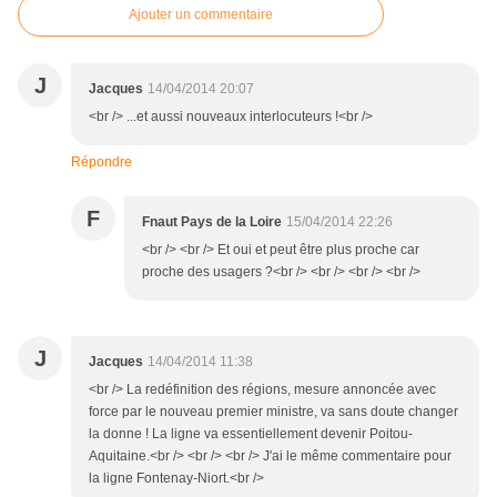
Ajouter un commentaire
J
Jacques
14/04/2014 20:07
<br /> ...et aussi nouveaux interlocuteurs !<br />
Répondre
F
Fnaut Pays de la Loire
15/04/2014 22:26
<br /> <br /> Et oui et peut être plus proche car
proche des usagers ?<br /> <br /> <br /> <br />
J
Jacques
14/04/2014 11:38
<br /> La redéfinition des régions, mesure annoncée avec
force par le nouveau premier ministre, va sans doute changer
la donne ! La ligne va essentiellement devenir Poitou-
Aquitaine.<br /> <br /> <br /> J'ai le même commentaire pour
la ligne Fontenay-Niort.<br />