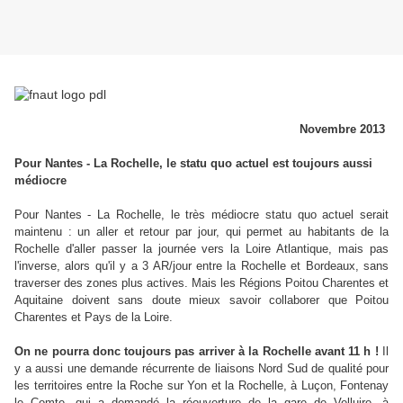
Novembre 2013
Pour Nantes - La Rochelle, le statu quo actuel est toujours aussi
médiocre
Pour Nantes - La Rochelle, le très médiocre statu quo actuel serait
maintenu : un aller et retour par jour, qui permet au habitants de la
Rochelle d'aller passer la journée vers la Loire Atlantique, mais pas
l'inverse, alors qu'il y a 3 AR/jour entre la Rochelle et Bordeaux, sans
traverser des zones plus actives. Mais les Régions Poitou Charentes et
Aquitaine doivent sans doute mieux savoir collaborer que Poitou
Charentes et Pays de la Loire.
On ne pourra donc toujours pas arriver à la Rochelle avant 11 h !
Il
y a aussi une demande récurrente de liaisons Nord Sud de qualité pour
les territoires entre la Roche sur Yon et la Rochelle, à Luçon, Fontenay
le Comte, qui a demandé la réouverture de la gare de Velluire, à