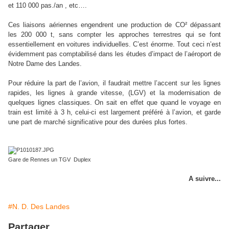
et 110 000 pas./an , etc….
Ces liaisons aériennes engendrent une production de CO² dépassant
les 200 000 t, sans compter les approches terrestres qui se font
essentiellement en voitures individuelles. C’est énorme. Tout ceci n’est
évidemment pas comptabilisé dans les études d’impact de l’aéroport de
Notre Dame des Landes.
Pour réduire la part de l’avion, il faudrait mettre l’accent sur les lignes
rapides, les lignes à grande vitesse, (LGV) et la modernisation de
quelques lignes classiques. On sait en effet que quand le voyage en
train est limité à 3 h, celui-ci est largement préféré à l’avion, et garde
une part de marché significative pour des durées plus fortes.
Gare de Rennes un TGV Duplex
A suivre...
#N. D. Des Landes
Partager