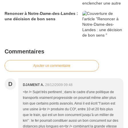
Renoncer à Notre-Dame-des-Landes :
une décision de bon sens
Commentaires
Ajouter un commentaire
D
DJAMENT A.
28/12/2009 09:48
<br /> Sujet très pertinent ; dans le cadre d'une politique de
transports vraiment progressiste on pourrait même aller plus
loin que certains points avancés. Ainsi il est écrit "l’avion est
une usine à<br /> produire du CO², entre 10 et 20 fois plus
que le train, qui est un bon concurrent jusqu’à un millier de
km" : le fer pourrait constituer aussi un bon concurrent sur des
distances plus longues en<br /> combinant la grande vitesse