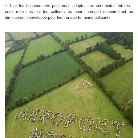
+ Tarir les financements pour nous adapter aux contraintes futures :
ceux mobilisés par les collectivités pour l’aéroport supprimeront ou
diminueront l’enveloppe pour les transports moins polluants.