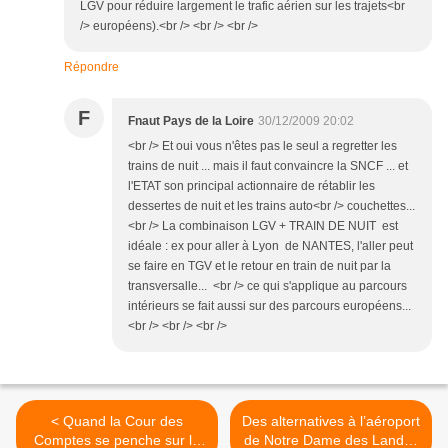
LGV pour réduire largement le trafic aérien sur les trajets<br
/> européens).<br /> <br /> <br />
Répondre
F
Fnaut Pays de la Loire
30/12/2009 20:02
<br /> Et oui vous n'êtes pas le seul a regretter les
trains de nuit ... mais il faut convaincre la SNCF ... et
l'ETAT son principal actionnaire de rétablir les
dessertes de nuit et les trains auto<br /> couchettes...
<br /> La combinaison LGV + TRAIN DE NUIT est
idéale : ex pour aller à Lyon de NANTES, l'aller peut
se faire en TGV et le retour en train de nuit par la
transversalle... <br /> ce qui s'applique au parcours
intérieurs se fait aussi sur des parcours européens...
<br /> <br /> <br />
< Quand la Cour des
Des alternatives à l’aéroport
Comptes se penche sur la
de Notre Dame des Landes