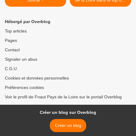
suis-je ?
de la Loire dans le top des
Blogs... >
Hébergé par Overblog
Top articles
Pages
Contact
Signaler un abus
C.G.U.
Cookies et données personnelles
Préférences cookies
Voir le profil de Fnaut Pays de la Loire sur le portail Overblog
Créer un blog sur Overblog
Créer un blog