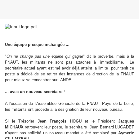
Une équipe presque inchangée ...
"
On ne change pas une équipe qui gagne
" dit le proverbe, mais à la
FNAUT, les militants ne sont pas attachés à l'immobilisme. Le
secrétaire actuel ayant estimé avoir déjà atteint la limite pour tenir ce
poste a décidé de se retirer des instances de direction de la FNAUT
pour mieux se concentrer sur l'ANDE.
!
... avec un nouveau secrétaire
A l'occasion de l'Assemblée Générale de la FNAUT Pays de la Loire,
les militants ont procédé à la désignation de leur nouveau bureau.
Si le Trésorier
Jean François HOGU
et le Président
Jacques
MICHAUX
retrouvent leur poste, le secrétaire Jean Bernard LUGADET
n'ayant pas sollicité un nouveau mandat a été remplacé par
Aymeric
...
GILLAIZEAU