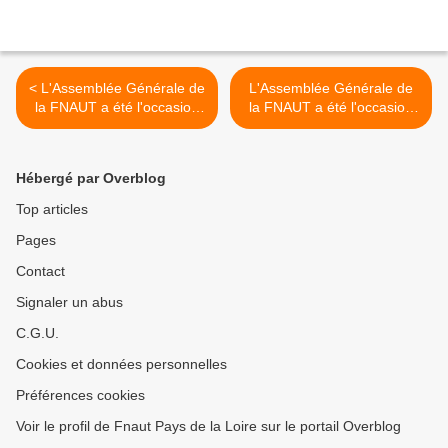
< L'Assemblée Générale de
L'Assemblée Générale de
la FNAUT a été l'occasion
la FNAUT a été l'occasion
d'échanges constructifs (2)
d'échanges constructifs (3)
>
Hébergé par Overblog
Top articles
Pages
Contact
Signaler un abus
C.G.U.
Cookies et données personnelles
Préférences cookies
Voir le profil de Fnaut Pays de la Loire sur le portail Overblog