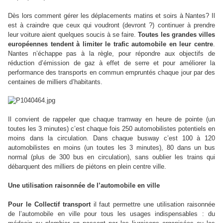
Dès lors comment gérer les déplacements matins et soirs à Nantes? Il
est à craindre que ceux qui voudront (devront ?) continuer à prendre
leur voiture aient quelques soucis à se faire.
Toutes les grandes villes
européennes tendent à limiter le trafic automobile en leur centre
.
Nantes n’échappe pas à la règle, pour répondre aux objectifs de
réduction d’émission de gaz à effet de serre et pour améliorer la
performance des transports en commun empruntés chaque jour par des
centaines de milliers d’habitants.
Il convient de rappeler que chaque tramway en heure de pointe (un
toutes les 3 minutes) c’est chaque fois 250 automobilistes potentiels en
moins dans la circulation. Dans chaque busway c’est 100 à 120
automobilistes en moins (un toutes les 3 minutes), 80 dans un bus
normal (plus de 300 bus en circulation), sans oublier les trains qui
débarquent des milliers de piétons en plein centre ville.
Une utilisation raisonnée de l’automobile en ville
Pour le Collectif transport
il faut permettre une utilisation raisonnée
de l’automobile en ville pour tous les usages indispensables : du