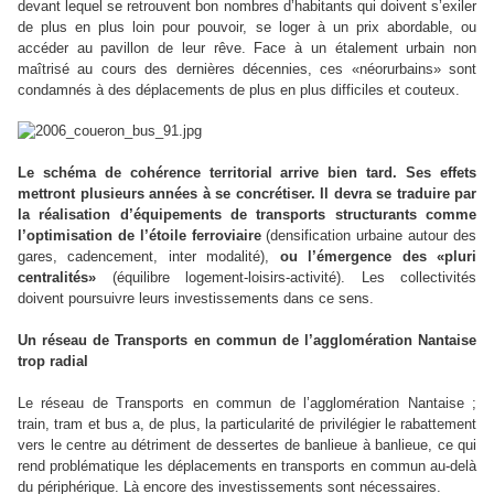
devant lequel se retrouvent bon nombres d’habitants qui doivent s’exiler
de plus en plus loin pour pouvoir, se loger à un prix abordable, ou
accéder au pavillon de leur rêve. Face à un étalement urbain non
maîtrisé au cours des dernières décennies, ces «néorurbains» sont
condamnés à des déplacements de plus en plus difficiles et couteux.
Le schéma de cohérence territorial arrive bien tard. Ses effets
mettront plusieurs années à se concrétiser. Il devra se traduire par
la réalisation d’équipements de transports structurants comme
l’optimisation de l’étoile ferroviaire
(densification urbaine autour des
gares, cadencement, inter modalité),
ou l’émergence des «pluri
centralités»
(équilibre logement-loisirs-activité).
Les collectivités
doivent poursuivre leurs investissements dans ce sens.
Un réseau de Transports en commun de l’agglomération Nantaise
trop radial
Le réseau de Transports en commun de l’agglomération Nantaise ;
train, tram et bus a, de plus, la particularité de privilégier le rabattement
vers le centre au détriment de dessertes de banlieue à banlieue, ce qui
rend problématique les déplacements en transports en commun au-delà
du périphérique. Là encore des investissements sont nécessaires.