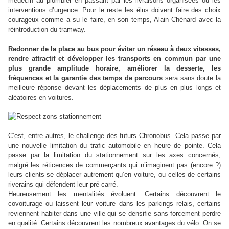
médecin au plombier en passant par les livraisons organisées ou les
interventions d’urgence. Pour le reste les élus doivent faire des choix
courageux comme a su le faire, en son temps, Alain Chénard avec la
réintroduction du tramway.
Redonner de la place au bus pour éviter un réseau à deux vitesses,
rendre attractif et développer les transports en commun par une
plus grande amplitude horaire, améliorer la desserte, les
fréquences et la garantie des temps de parcours
sera sans doute la
meilleure réponse devant les déplacements de plus en plus longs et
aléatoires en voitures.
C’est, entre autres, le challenge des futurs Chronobus. Cela passe par
une nouvelle limitation du trafic automobile en heure de pointe. Cela
passe par la limitation du stationnement sur les axes concernés,
malgré les réticences de commerçants qui n’imaginent pas (encore ?)
leurs clients se déplacer autrement qu’en voiture, ou celles de certains
riverains qui défendent leur pré carré.
Heureusement les mentalités évoluent. Certains découvrent le
covoiturage ou laissent leur voiture dans les parkings relais, certains
reviennent habiter dans une ville qui se densifie sans forcement perdre
en qualité. Certains découvrent les nombreux avantages du vélo. On se