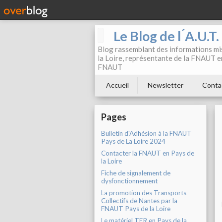
Le Blog de l ́A.U.T
Blog rassemblant des informations mis
la Loire, représentante de la FNAUT en
FNAUT
Accueil
Newsletter
Conta
Pages
Bulletin d'Adhésion à la FNAUT
Pays de La Loire 2024
Contacter la FNAUT en Pays de
la Loire
Fiche de signalement de
dysfonctionnement
La promotion des Transports
Collectifs de Nantes par la
FNAUT Pays de la Loire
Le matériel TER en Pays de la