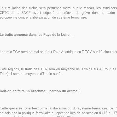
La circulation des trains sera perturbée mardi sur le réseau, les syndic
CFTC de la SNCF ayant déposé un préavis de grève dans le cadre d'
européenne contre la libéralisation du système ferroviaire.
Le trafic
annoncé
dans les Pays de la Loire
...
Le trafic TGV sera normal sauf sur l’axe Atlantique où 7 TGV sur 10 circulero
Côté régions, le trafic des TER sera en moyenne de 3 trains sur 4. Pour les I
Téoz), il sera en moyenne d'1 train sur 2.
Doit-on en faire un Drachme... pardon un drame ?
Cette grève est orientée
contre la libéralisation du système ferroviaire. Le 
se saisir de la politique ferroviaire européenne lors de sa session du 15 au 