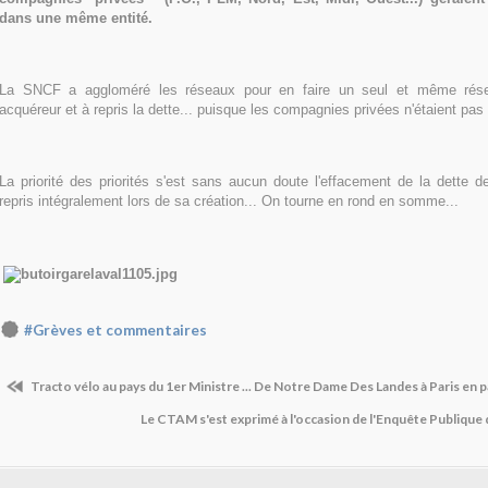
dans une même entité.
L
a SNCF a aggloméré les réseaux pour en faire un seul et même résea
acquéreur et à repris la dette... puisque les compagnies privées n'étaient pas 
La priorité des priorités s'est sans aucun doute l'effacement de la dette
repris intégralement lors de sa création... On tourne en rond en somme...
#Grèves et commentaires
Tracto vélo au pays du 1er Ministre ... De Notre Dame Des Landes à Paris en pas
Le CTAM s'est exprimé à l'occasion de l'Enquête Publique 