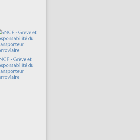
NCF - Grève et
esponsabilité du
ransporteur
erroviaire