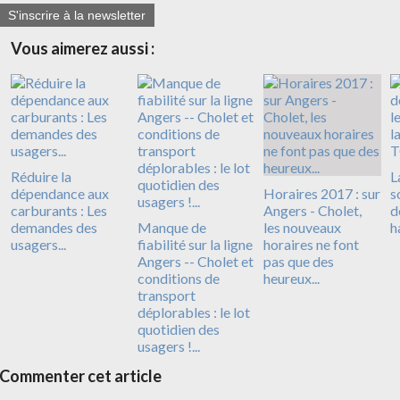
S'inscrire à la newsletter
Vous aimerez aussi :
Réduire la
L
dépendance aux
Horaires 2017 : sur
s
carburants : Les
Angers - Cholet,
d
demandes des
Manque de
les nouveaux
h
usagers...
fiabilité sur la ligne
horaires ne font
Angers -- Cholet et
pas que des
conditions de
heureux...
transport
déplorables : le lot
quotidien des
usagers !...
Commenter cet article