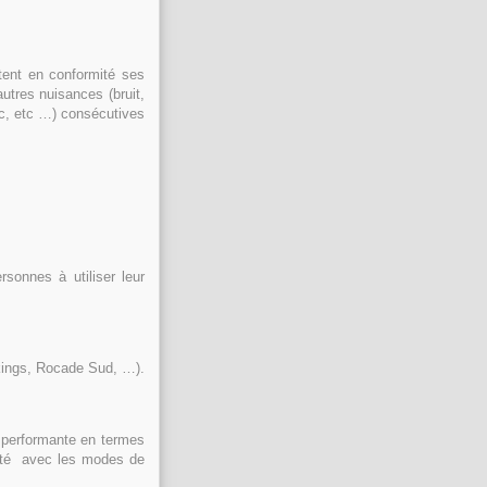
tent en conformité ses
utres nuisances (bruit,
ic, etc …) consécutives
onnes à utiliser leur
rkings, Rocade Sud, …).
erformante en termes
alité avec les modes de