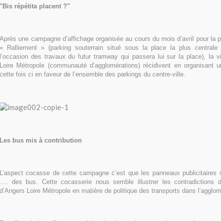
"Bis répétita placent ?"
Après une campagne d’affichage organisée au cours du mois d’avril pour la 
« Ralliement » (parking souterrain situé sous la place la plus central
l’occasion des travaux du futur tramway qui passera lui sur la place), la v
Loire Métropole (communauté d’agglomérations) récidivent en organisant
cette fois ci en faveur de l’ensemble des parkings du centre-ville.
Les bus mis à contribution
L’aspect cocasse de cette campagne c’est que les panneaux publicitaires so
…. des bus. Cette cocasserie nous semble illustrer les contradictions d
d’Angers Loire Métropole en matière de politique des transports dans l’agglom