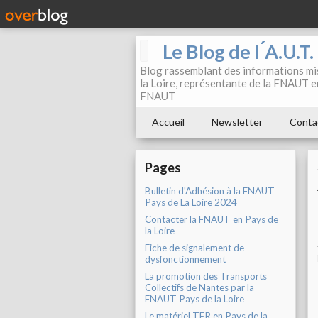
Le Blog de l ́A.U.T
Blog rassemblant des informations mis
la Loire, représentante de la FNAUT en
FNAUT
Accueil
Newsletter
Conta
Pages
Bulletin d'Adhésion à la FNAUT
Pays de La Loire 2024
Contacter la FNAUT en Pays de
la Loire
Fiche de signalement de
dysfonctionnement
La promotion des Transports
Collectifs de Nantes par la
FNAUT Pays de la Loire
Le matériel TER en Pays de la