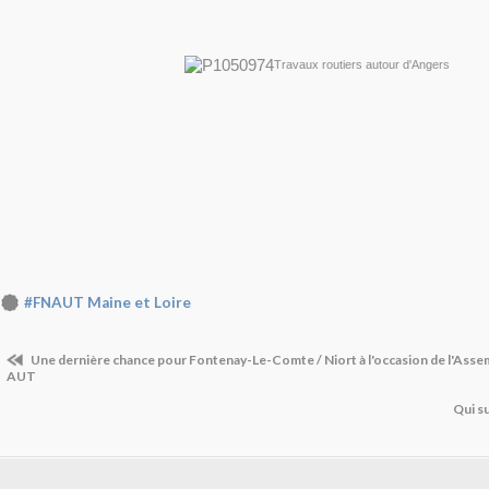
Travaux routiers autour d'Angers
#FNAUT Maine et Loire
Une dernière chance pour Fontenay-Le-Comte / Niort à l'occasion de l'Assem
AUT
Qui su