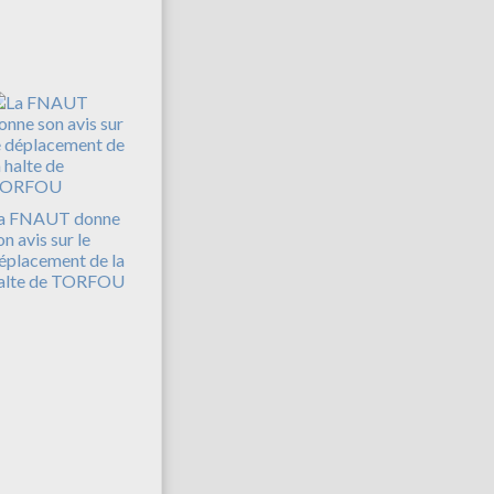
a FNAUT donne
on avis sur le
éplacement de la
alte de TORFOU