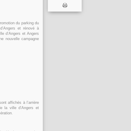
promotion du parking du
e d’Angers et rénové à
ille d’Angers et Angers
 une nouvelle campagne
nt affichés à l’arrière
e la ville d’Angers et
ération.