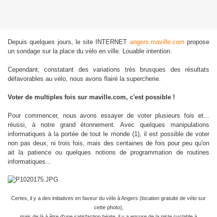
Depuis quelques jours, le site INTERNET
angers.maville.com
propose
un sondage sur la place du vélo en ville. Louable intention.
Cependant, constatant des variations très brusques des résultats
défavorables au vélo, nous avons flairé la supercherie.
Voter de multiples fois sur maville.com, c'est possible !
Pour commencer, nous avons essayer de voter plusieurs fois et...
réussi, à notre grand étonnement. Avec quelques manipulations
informatiques à la portée de tout le monde (1), il est possible de voter
non pas deux, ni trois fois, mais des centaines de fois pour peu qu'on
ait la patience ou quelques notions de programmation de routines
informatiques...
Certes, il y a des initiatives en faveur du vélo à Angers (location gratuite de vélo sur
cette photo),
mais de là à être d'une satisfaction béate, il y a encore de la piste cyclable à