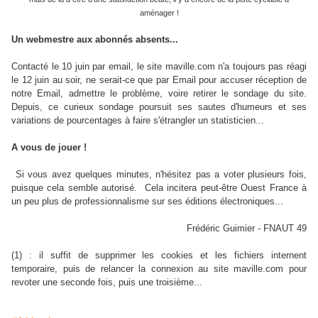
aménager !
Un webmestre aux abonnés absents...
Contacté le 10 juin par email, le site maville.com n'a toujours pas réagi
le 12 juin au soir, ne serait-ce que par Email pour accuser réception de
notre Email, admettre le problème, voire retirer le sondage du site.
Depuis, ce curieux sondage poursuit ses sautes d'humeurs et ses
variations de pourcentages à faire s'étrangler un statisticien...
A vous de jouer !
Si vous avez quelques minutes, n'hésitez pas a voter plusieurs fois,
puisque cela semble autorisé. Cela incitera peut-être Ouest France à
un peu plus de professionnalisme sur ses éditions électroniques...
Frédéric Guimier - FNAUT 49
(1) : il suffit de supprimer les cookies et les fichiers internent
temporaire, puis de relancer la connexion au site maville.com pour
revoter une seconde fois, puis une troisième...