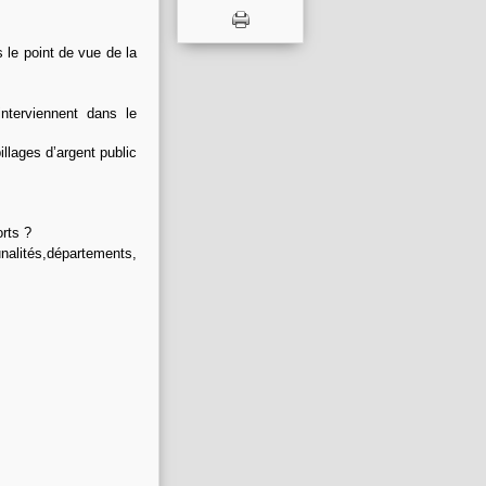
 le point de vue de la
nterviennent dans le
illages d
’
argent public
orts ?
nalités,départements,