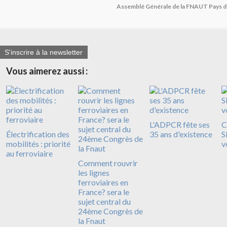
Assemblé Générale de la FNAUT Pays de l
S'inscrire à la newsletter
Vous aimerez aussi :
L'ADPCR fête ses
C
Électrification des
35 ans d'existence
S
mobilités : priorité
v
au ferroviaire
Comment rouvrir
les lignes
ferroviaires en
France? sera le
sujet central du
24ème Congrès de
la Fnaut