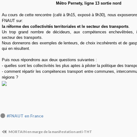
Métro Pernety, ligne 13 sortie nord
Au cours de cette rencontre (café à 9h15, exposé à 9h30), nous exposerons
FNAUT sur:
la réforme des collectivités territoriales et le secteur des transports
.
Un trop grand nombre de décideurs, aux compétences enchevêtrées, i
secteur des transports.
Nous donnerons des exemples de lenteurs, de choix incohérents et de gasp
qui en résultent.
Puis nous répondrons aux deux questions suivantes :
- quelles sont les collectivités les plus aptes à piloter la politique des transp
- comment répartir les compétences transport entre communes, intercommu
régions ?
#FNAUT en France
MORTAIN en marge de la manifestation anti-THT