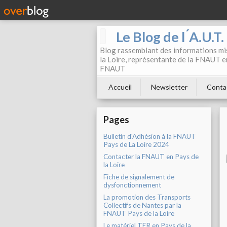
Le Blog de l ́A.U.T
Blog rassemblant des informations mis
la Loire, représentante de la FNAUT en
FNAUT
Accueil
Newsletter
Conta
Pages
Bulletin d'Adhésion à la FNAUT
Pays de La Loire 2024
Contacter la FNAUT en Pays de
la Loire
Fiche de signalement de
dysfonctionnement
La promotion des Transports
Collectifs de Nantes par la
FNAUT Pays de la Loire
Le matériel TER en Pays de la