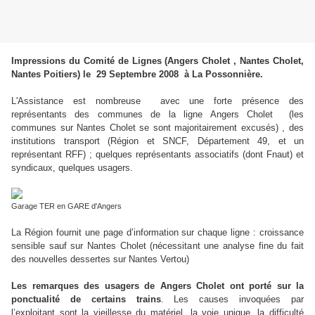
Impressions du Comité de Lignes (Angers Cholet , Nantes Cholet,
Nantes Poitiers) le
29 Septembre 2008 à La Possonnière.
L'Assistance est nombreuse avec une forte présence des
représentants des communes de la ligne Angers Cholet
(les
communes sur Nantes Cholet se sont majoritairement excusés) , des
institutions transport (Région et SNCF, Département 49, et un
représentant RFF) ; quelques représentants associatifs (dont Fnaut) et
syndicaux, quelques usagers.
Garage TER en GARE d'Angers
La Région fournit une page d’information sur chaque ligne : croissance
sensible sauf sur Nantes Cholet (nécessitant une analyse fine du fait
des nouvelles dessertes sur Nantes Vertou)
Les remarques des usagers de Angers Cholet ont porté sur la
ponctualité de certains trains
. Les causes invoquées par
l’exploitant sont la vieillesse du matériel, la voie unique, la difficulté