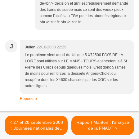
de<br /> décision et qu'il est régulièrement demandé
des trains de soirée mais ce sont des voeux pieux
comme l'accés au TGV pour les abonnés régionaux.
<br /> <br /> <br /> <br />
J
Julien
22/10/2008 22:29
Le problème vient aussi du fait que 5 X72500 PAYS DE LA
LOIRE sont utilisés sur LE MANS - TOURS et entretenus à St
Pierre des Corps depuis quelques mois. C'est donc 5 rames
de moins pour renforcés la desserte Angers-Cholet qui
récupère donc les X4630 chassées par les XGC sur les
autres lignes.
Répondre
< 27 et 28 septembre 2008
Rapport Mariton : l'analyse
: Journées nationales des
de la FNAUT >
véloroutes ...