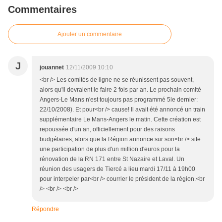
Commentaires
Ajouter un commentaire
J
jouannet
12/11/2009 10:10
<br /> Les comités de ligne ne se réunissent pas souvent,
alors qu'il devraient le faire 2 fois par an. Le prochain comité
Angers-Le Mans n'est toujours pas programmé 5le dernier:
22/10/2008). Et pour<br /> cause! Il avait été annoncé un train
supplémentaire Le Mans-Angers le matin. Cette création est
repoussée d'un an, officiellement pour des raisons
budgétaires, alors que la Région annonce sur son<br /> site
une participation de plus d'un million d'euros pour la
rénovation de la RN 171 entre St Nazaire et Laval. Un
réunion des usagers de Tiercé a lieu mardi 17/11 à 19h00
pour interpeler par<br /> courrier le président de la région.<br
/> <br /> <br />
Répondre