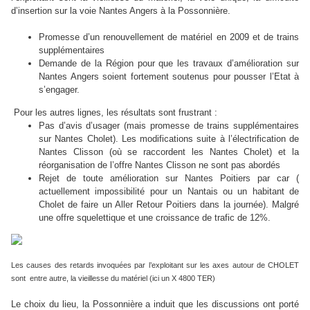
d’insertion sur la voie Nantes Angers à la Possonnière.
Promesse d’un renouvellement de matériel en 2009 et de trains
supplémentaires
Demande de la Région pour que les travaux d’amélioration sur
Nantes Angers soient fortement soutenus pour pousser l’Etat à
s’engager.
Pour les autres lignes, les résultats sont frustrant :
Pas d’avis d’usager (mais promesse de trains supplémentaires
sur Nantes Cholet). Les modifications suite à l’électrification de
Nantes Clisson (où se raccordent les Nantes Cholet) et la
réorganisation de l’offre Nantes Clisson ne sont pas abordés
Rejet de toute amélioration sur Nantes Poitiers par car (
actuellement impossibilité pour un Nantais ou un habitant de
Cholet de faire un Aller Retour Poitiers dans la journée). Malgré
une offre squelettique et une croissance de trafic de 12%.
Les causes des retards invoquées par l’exploitant sur les axes autour de CHOLET
sont entre autre, la vieillesse du matériel (ici un X 4800 TER)
Le choix du lieu, la Possonnière a induit que les discussions ont porté