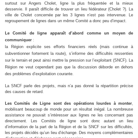
surtout sur Angers Cholet, ligne la plus fréquentée et la mieux
desservie. Il paraît difficile de trouver un lieu fédérateur (Cholet ?). La
ville de Cholet concernée par les 3 lignes n’est pas intervenue. Le
regroupement de lignes dans un même Comité a donc peu d’impact.
Le Comité de ligne apparaît d’abord comme un moyen de
communiquer
:
la Région explicite ses efforts financiers réels (mais continue à
subventionner fortement la route), s’informe des difficultés ressenties
sur le terrain et peut ainsi mettre la pression sur l’exploitant (SNCF). La
Région ne veut cependant pas que la discussion déborde en dehors
des problèmes d’exploitation courante.
La SNCF parle des projets, mais n’a pas donné la répartition précise
des causes de retard.
Les Comités de Ligne sont des opérations lourdes à monter
,
mobilisant beaucoup de monde pour un résultat inégal. La nombreuse
assistance ne pouvait s’intéresser aux lignes ne les concernant pas
directement. Les Comités de ligne sont donc autant un lieu
d’information de la part de la Région et de la SNCF sur les difficultés,
les projets décidés qu’un lieu d’échange. Des moyens complémentaires