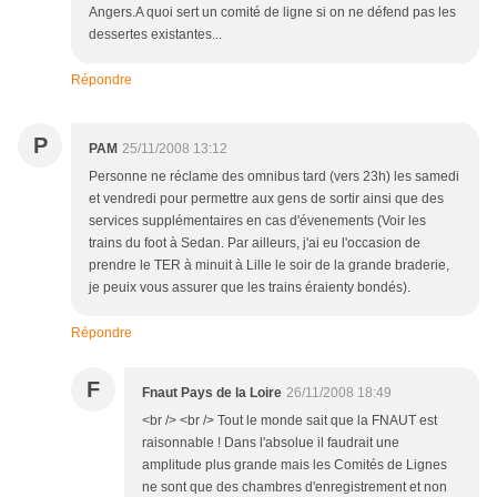
Angers.A quoi sert un comité de ligne si on ne défend pas les
dessertes existantes...
Répondre
P
PAM
25/11/2008 13:12
Personne ne réclame des omnibus tard (vers 23h) les samedi
et vendredi pour permettre aux gens de sortir ainsi que des
services supplémentaires en cas d'évenements (Voir les
trains du foot à Sedan. Par ailleurs, j'ai eu l'occasion de
prendre le TER à minuit à Lille le soir de la grande braderie,
je peuix vous assurer que les trains éraienty bondés).
Répondre
F
Fnaut Pays de la Loire
26/11/2008 18:49
<br /> <br /> Tout le monde sait que la FNAUT est
raisonnable ! Dans l'absolue il faudrait une
amplitude plus grande mais les Comités de Lignes
ne sont que des chambres d'enregistrement et non