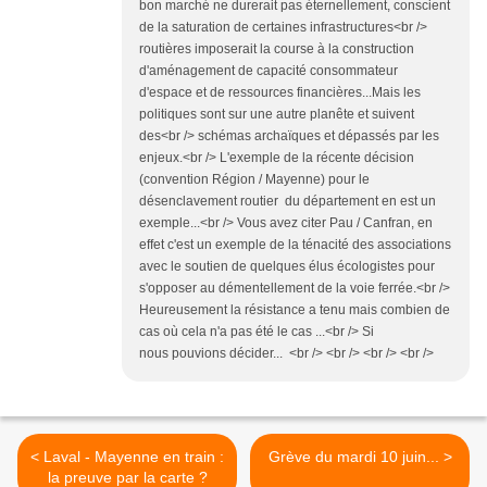
bon marché ne durerait pas éternellement, conscient
de la saturation de certaines infrastructures<br />
routières imposerait la course à la construction
d'aménagement de capacité consommateur
d'espace et de ressources financières...Mais les
politiques sont sur une autre planête et suivent
des<br /> schémas archaïques et dépassés par les
enjeux.<br /> L'exemple de la récente décision
(convention Région / Mayenne) pour le
désenclavement routier du département en est un
exemple...<br /> Vous avez citer Pau / Canfran, en
effet c'est un exemple de la ténacité des associations
avec le soutien de quelques élus écologistes pour
s'opposer au démentellement de la voie ferrée.<br />
Heureusement la résistance a tenu mais combien de
cas où cela n'a pas été le cas ...<br /> Si
nous pouvions décider... <br /> <br /> <br /> <br />
< Laval - Mayenne en train :
Grève du mardi 10 juin... >
la preuve par la carte ?