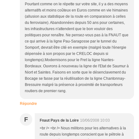
Pourtant comme on le répette sur votre site, il y a des moyens
alternatifs et moins coûteux en Euros comme en vie himaines
(allusion aux statistique de la route en comparaison à celles
du ferroviaire). Abandonnées depuis 50 ans pour certaines,
les infrastructures n'attendent que le bon vouloir des
politiques pour renaître. Ne pensez-vous pas à la FNAUT que
ce qui arrive à la ligne Pau-Saragosse par le tunnel du
Somport, devrait être cité en exemple (malgré toute l'énergie
dépensée à son propos par le CRELOC depuis si
longtemps).Modernisons pour le Fret la ligne Nantes-
Bordeaux. Ouvrons à nouoveau la ligne de l'Etat de Saumur à
Niort et Saintes. Faisons en sorte que le désenclavement du
Bocage se fasse par la réutilisation de la ligne Chantonnay-
Bressuire malgré la présence à proximité de transporteurs
routiers de premier rang.
Répondre
F
Fnaut Pays de la Loire
10/06/2008 10:03
<br /> <br /> Nous militons pour les alternatives à la
route depuis longtemps conscient que le pétrole à