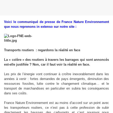
Voici le communiqué de presse de France Nature Environnement
que nous reprenons in extenso sur notre site :
Transports routiers : regardons la réalité en face
La « colère » des routiers à travers les barrages qui sont annoncés
est-elle justifiée ? Non, car il faut voir la réalité en face.
Les prix de l’énergie vont continuer à croître inexorablement dans les
années à venir : fortes demandes de pays émergents, diminution des
ressources fossiles, lutte contre le changement climatique… et le
transport de marchandises en particulier en subira les conséquences
dans ses coûts.
France Nature Environnement est au moins d’accord sur un point avec
les transporteurs routiers, ce n’est pas à cette profession de subir
directement les hausses des carburants et c’est pourquoi nous