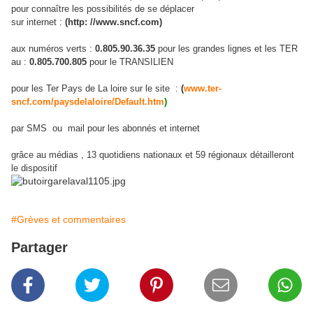
pour connaître les possibilités de se déplacer
sur internet :
(http: //www.sncf.com)
aux numéros verts :
0.805.90.36.35
pour les grandes lignes et les TER
au :
0.805.700.805
pour le TRANSILIEN
pour les Ter Pays de La loire sur le site :
(
www.ter-
sncf.com/paysdelaloire/Default.htm
)
par SMS ou mail pour les abonnés et internet
grâce au médias , 13 quotidiens nationaux et 59 régionaux détailleront
le dispositif
#Grèves et commentaires
Partager