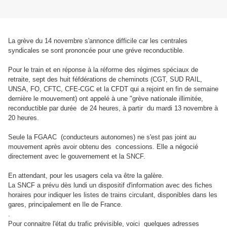
La grève du 14 novembre s'annonce difficile car les centrales
syndicales se sont prononcée pour une gréve reconductible.
Pour le train et en réponse à la réforme des régimes spéciaux de
retraite, sept des huit féfdérations de cheminots (CGT, SUD RAIL,
UNSA, FO, CFTC, CFE-CGC et la CFDT qui a rejoint en fin de semaine
dernière le mouvement) ont appelé à une "grève nationale illimitée,
reconductible par durée de 24 heures, à partir du mardi 13 novembre à
20 heures.
Seule la FGAAC (conducteurs autonomes) ne s'est pas joint au
mouvement après avoir obtenu des concessions. Elle a négocié
directement avec le gouvernement et la SNCF.
En attendant, pour les usagers cela va être la galère.
La SNCF a prévu dès lundi un dispositif d'information avec des fiches
horaires pour indiquer les listes de trains circulant, disponibles dans les
gares, principalement en Ile de France.
.
Pour connaitre l'état du trafic prévisible, voici quelques adresses