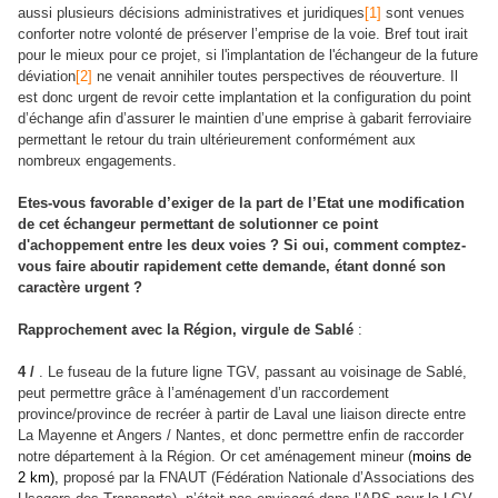
aussi plusieurs décisions administratives et juridiques
[1]
sont venues
conforter notre volonté de préserver l’emprise de la voie. Bref tout irait
pour le mieux pour ce projet, si l'implantation de l'échangeur de la future
déviation
[2]
ne venait annihiler toutes perspectives de réouverture. Il
est donc urgent de revoir cette implantation et la configuration du point
d’échange afin d’assurer le maintien d’une emprise à gabarit ferroviaire
permettant le retour du train ultérieurement conformément aux
nombreux engagements.
Etes-vous favorable d’exiger de la part de l’Etat une modification
de cet échangeur permettant de solutionner ce point
d'achoppement entre les deux voies ? Si oui, comment comptez-
vous faire aboutir rapidement cette demande, étant donné son
caractère urgent ?
Rapprochement avec la Région, virgule de Sablé
:
4 /
. Le fuseau de la future ligne TGV, passant au voisinage de Sablé,
peut permettre grâce à l’aménagement d’un raccordement
province/province de recréer à partir de Laval une liaison directe entre
La Mayenne et Angers / Nantes, et donc permettre enfin de raccorder
notre département à la Région. Or cet aménagement mineur (
moins de
2 km),
proposé par la FNAUT (Fédération Nationale d’Associations des