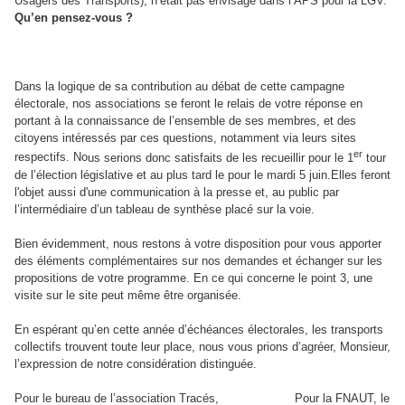
Usagers des Transports), n’était pas envisagé dans l’APS pour la LGV.
Qu’en pensez-vous ?
Dans la logique de sa contribution au débat de cette campagne
électorale, nos associations se feront le relais de votre réponse en
portant à la connaissance de l’ensemble de ses membres, et des
citoyens intéressés par ces questions, notamment via leurs sites
er
respectifs.
No
us serions donc satisfaits de les recueillir pour le 1
tour
de l’élection législative et au plus tard le pour le mardi 5 juin.
Elles
feront
l'objet aussi d'une communication à la presse et, au public par
l’intermédiaire d’un tableau de synthèse placé sur la voie
.
Bien évidemment, nous restons à votre disposition pour vous apporter
des éléments complémentaires sur nos demandes et échanger sur les
propositions de votre programme. En ce qui concerne le point 3, une
visite sur le site peut même être organisée.
En espérant qu’en cette année d’échéances électorales, les transports
collectifs trouvent toute leur place, nous vous prions d’agréer, Monsieur,
l’expression de notre considération distinguée.
Pour le bureau de l’association Tracés, Pour la FNAUT, le