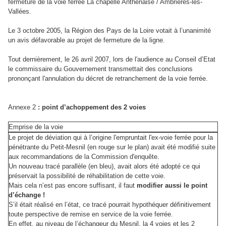
fermeture de la voie ferrée La chapelle Anthenaise / Ambrières-les-
Vallées.
Le 3 octobre 2005, la Région des Pays de la Loire votait à l’unanimité
un avis défavorable au projet de fermeture de la ligne.
Tout dernièrement, le
26 avril 2007, lors de l'audience au Conseil d’Etat
le commissaire du Gouvernement transmettait des conclusions
prononçant l'annulation du décret de retranchement de la voie ferrée.
Annexe 2
: point d’achoppement des 2 voies
Emprise de la voie
Le projet de déviation qui à l’origine l'empruntait l'ex-voie ferrée pour la
pénétrante du Petit-Mesnil (en rouge sur le plan) avait été modifié suite
aux recommandations de la Commission d'enquête.
Un nouveau tracé parallèle (en bleu), avait alors été adopté ce qui
préservait la possibilité de réhabilitation de cette voie.
Mais cela n’est pas encore suffisant, il faut
modifier aussi le point
d’échange !
S’il était réalisé en l’état, ce tracé pourrait hypothéquer définitivement
toute perspective de remise en service de la voie ferrée.
En effet, au niveau de l’échangeur du Mesnil, la 4 voies et les 2