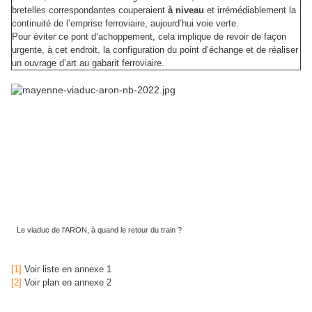
bretelles correspondantes couperaient
à niveau
et irrémédiablement la
continuité de l’emprise ferroviaire, aujourd’hui voie verte.
Pour éviter ce pont d’achoppement, cela implique de revoir de façon
urgente, à cet endroit, la configuration du point d’échange et de réaliser
un ouvrage d’art au gabarit ferroviaire.
Le viaduc de l'ARON, à quand le retour du train ?
[1]
Voir liste en annexe 1
[2]
Voir plan en annexe 2