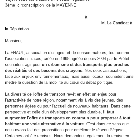
3ème circonscription de la MAYENNE
à
M. Le Candidat à
la Députation
Monsieur,
La FNAUT, association d’usagers et de consommateurs, tout comme
l’association Tracés, créée en 1998 agréée depuis 2004 par le Préfet,
souhaitent agir pour
un urbanisme et des transports plus proches
des réalités et des besoins des citoyens
. Nos deux associations,
face aux enjeux environnementaux, mais aussi locaux, souhaitent ainsi
mettre la question de la mobilité au cœur du débat politique.
La diversité de l'offre de transport revêt en effet un enjeu pour
l'attractivité de notre région, notamment vis à vis des jeunes, des
personnes âgées ou pour l'accueil de nouveaux habitants. Dans cette
perspective et celle d'un développement plus durable,
il faut
augmenter l'offre de transports en commun pour proposer à tout
habitant une vraie alternative à la voiture.
C'est dans ce sens que
nous avons fait des propositions pour améliorer le réseau Pégase.
Certaines ont été reprises. Nous demandons également la remise en