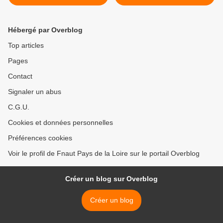
questionne les candidats
pour le 23 juin >
Hébergé par Overblog
Top articles
Pages
Contact
Signaler un abus
C.G.U.
Cookies et données personnelles
Préférences cookies
Voir le profil de Fnaut Pays de la Loire sur le portail Overblog
Créer un blog sur Overblog
Créer un blog