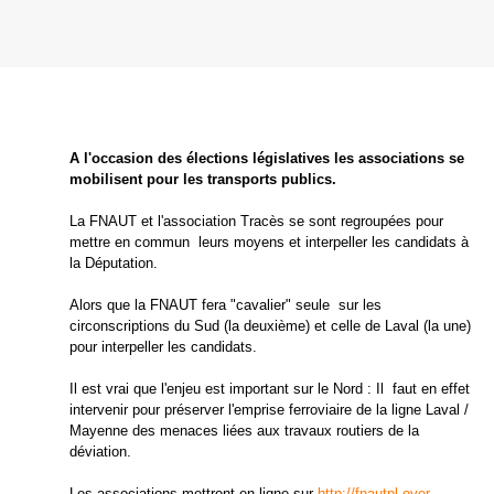
A l'occasion des élections législatives les associations se
mobilisent pour les transports publics.
La FNAUT et l'association Tracès se sont regroupées pour
mettre en commun leurs moyens et interpeller les candidats à
la Députation.
Alors que la FNAUT fera "cavalier" seule sur les
circonscriptions du Sud (la deuxième) et celle de Laval (la une)
pour interpeller les candidats.
Il est vrai que l'enjeu est important sur le Nord : Il faut en effet
intervenir pour préserver l'emprise ferroviaire de la ligne Laval /
Mayenne des menaces liées aux travaux routiers de la
déviation.
Les associations mettront en ligne sur
http://fnautpl.over-