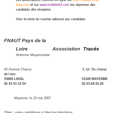
blog.com
et sur
www.mobilite53.com
les réponses des
candidats dès réception.
Voici le texte du courrier adressé aux candidats.
FNAUT Pays de la
Loire
Association
Tracés
Antenne Mayennaise
40 Avenue Chanzy
3, lot. Du champ
de l’aire
53000 LAVAL
53100 MAYENNE
02 43 53 15 54
02.43.04.55.20
Mayenne, le 23 mai 2007
Objet : votre candidature à l’élection législative