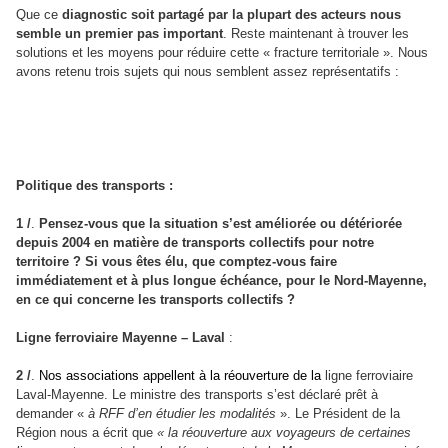
Que ce
diagnostic soit partagé par la plupart des acteurs nous
semble un premier pas important
. Reste maintenant à trouver les
solutions et les moyens pour réduire cette « fracture territoriale ». Nous
avons retenu trois sujets qui nous semblent assez représentatifs :
Politique des transports :
1 /
.
Pensez-vous que la situation s’est améliorée ou détériorée
depuis 2004 en matière de transports collectifs pour notre
territoire ? Si vous êtes élu, que comptez-vous faire
immédiatement et à plus longue échéance, pour le Nord-Mayenne,
en ce qui concerne les transports collectifs ?
Ligne ferroviaire Mayenne – Laval
:
2 /
.
Nos associations appellent à la réouverture de la
ligne ferroviaire
Laval-Mayenne. Le ministre des transports s’est déclaré prêt à
demander «
à RFF d’en étudier les modalités
». Le Président de la
Région nous a écrit que
« la réouverture aux voyageurs de certaines