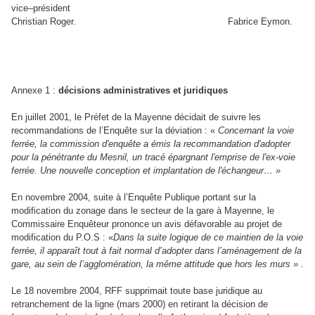
vice–président
Christian Roger.
Fabrice Eymon.
Annexe 1 :
décisions administratives et juridiques
En juillet 2001, le Préfet de la Mayenne décidait de suivre les
recommandations de l’Enquête sur la déviation : «
Concernant la voie
ferrée, la commission d'enquête a émis la recommandation d'adopter
pour la pénétrante du Mesnil, un tracé épargnant l'emprise de l'ex-voie
ferrée. Une nouvelle conception et implantation de l'échangeur… »
En novembre 2004, suite à l’Enquête Publique portant sur la
modification du zonage dans le secteur de la gare à Mayenne, le
Commissaire Enquêteur prononce un avis défavorable au projet de
modification du P.O.S : «
Dans la suite logique de ce maintien de la voie
ferrée, il apparaît tout à fait normal d’adopter dans l’aménagement de la
gare, au sein de l’agglomération, la même attitude que hors les murs » .
Le 18 novembre 2004, RFF supprimait toute base juridique au
retranchement de la ligne (mars 2000) en retirant la décision de