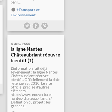
baril...
#Transport et
Environnement
8 Avril 2008
la ligne Nantes
Châteaubriant réouvre
bientôt (1)
L'information fait déjà
l'évènement : la ligne Nantes
Châteaubriant réouvre
bientôt. Officiellement la date
retenue est 2010. Le site
officiel précise d'autres
élèments :
http://www.reouverture-
nantes-chateaubriant.fr/
Définition du projet : les
grandes...