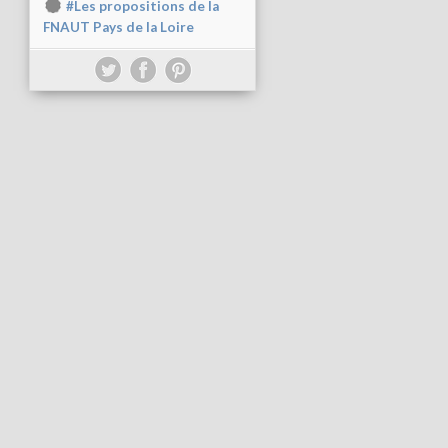
#Les propositions de la
FNAUT Pays de la Loire