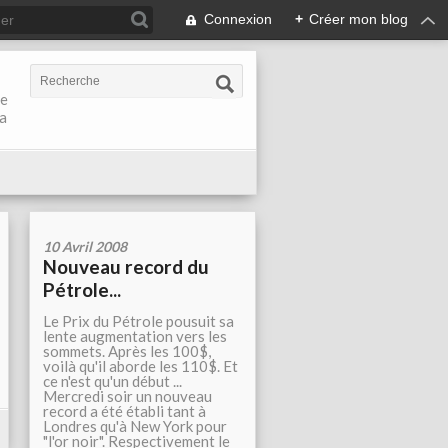
Connexion
+
Créer mon blog
de
la
10 Avril 2008
Nouveau record du
Pétrole...
Le Prix du Pétrole pousuit sa
lente augmentation vers les
sommets. Après les 100$,
voilà qu'il aborde les 110$. Et
ce n'est qu'un début ...
Mercredi soir un nouveau
record a été établi tant à
Londres qu'à New York pour
"l'or noir". Respectivement le