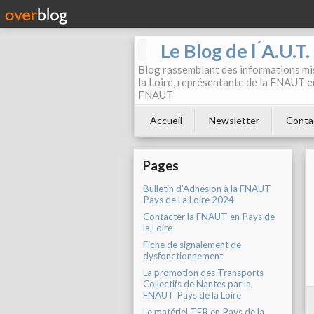
Le Blog de l ́A.U.T
Blog rassemblant des informations mis
la Loire, représentante de la FNAUT en
FNAUT
Accueil
Newsletter
Conta
Pages
Bulletin d'Adhésion à la FNAUT
Pays de La Loire 2024
Contacter la FNAUT en Pays de
la Loire
Fiche de signalement de
dysfonctionnement
La promotion des Transports
Collectifs de Nantes par la
FNAUT Pays de la Loire
Le matériel TER en Pays de la