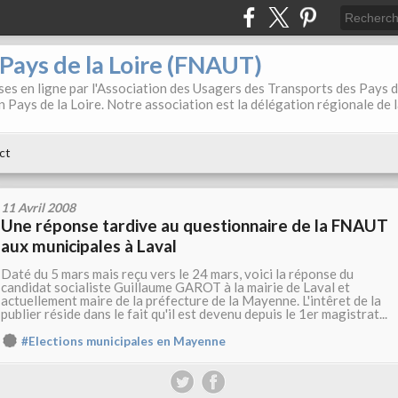
. Pays de la Loire (FNAUT)
es en ligne par l'Association des Usagers des Transports des Pays 
 Pays de la Loire. Notre association est la délégation régionale de 
ct
11 Avril 2008
Une réponse tardive au questionnaire de la FNAUT
aux municipales à Laval
Daté du 5 mars mais reçu vers le 24 mars, voici la réponse du
candidat socialiste Guillaume GAROT à la mairie de Laval et
actuellement maire de la préfecture de la Mayenne. L'intêret de la
publier réside dans le fait qu'il est devenu depuis le 1er magistrat...
#Elections municipales en Mayenne