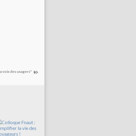
la voix des usagers"