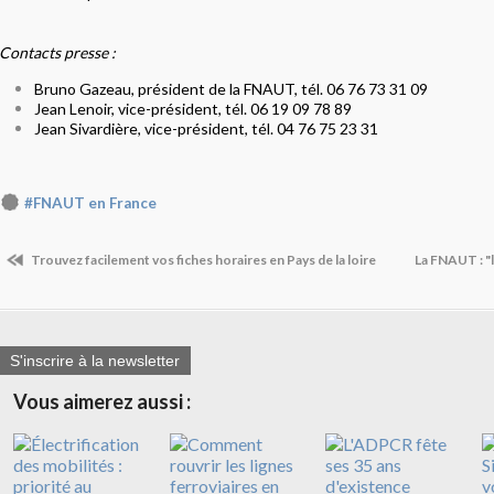
Contacts presse :
Bruno Gazeau, président de la FNAUT, tél. 06 76 73 31 09
Jean Lenoir, vice-président, tél. 06 19 09 78 89
Jean Sivardière, vice-président, tél. 04 76 75 23 31
#FNAUT en France
Trouvez facilement vos fiches horaires en Pays de la loire
La FNAUT : "
S'inscrire à la newsletter
Vous aimerez aussi :