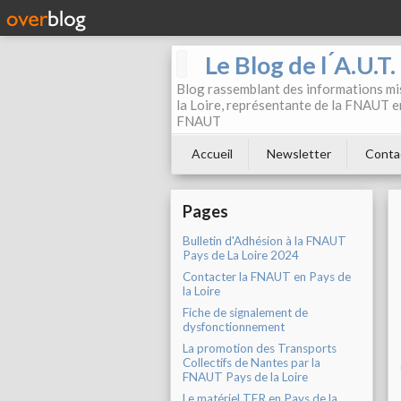
Le Blog de l ́A.U.T
Blog rassemblant des informations mis
la Loire, représentante de la FNAUT en
FNAUT
Accueil
Newsletter
Conta
Pages
Bulletin d'Adhésion à la FNAUT
Pays de La Loire 2024
Contacter la FNAUT en Pays de
la Loire
Fiche de signalement de
dysfonctionnement
La promotion des Transports
Collectifs de Nantes par la
FNAUT Pays de la Loire
Le matériel TER en Pays de la