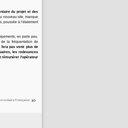
ntaire du projet et des
du nouveau site, manque
s, poussée à l’étalement
uipements, en parle peu.
n de la fréquentation de
 fera pas venir plus de
uaires, les redevances
 rémunérer l’opérateur
rroviaire française