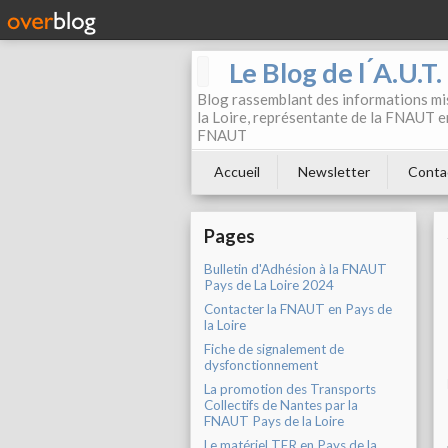
Le Blog de l ́A.U.T
Blog rassemblant des informations mis
la Loire, représentante de la FNAUT en
FNAUT
Accueil
Newsletter
Conta
Pages
Bulletin d'Adhésion à la FNAUT
Pays de La Loire 2024
Contacter la FNAUT en Pays de
la Loire
Fiche de signalement de
dysfonctionnement
La promotion des Transports
Collectifs de Nantes par la
FNAUT Pays de la Loire
Le matériel TER en Pays de la