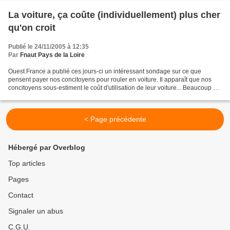
La voiture, ça coûte (individuellement) plus cher
qu'on croit
Publié le 24/11/2005 à 12:35
Par
Fnaut Pays de la Loire
Ouest France a publié ces jours-ci un intéressant sondage sur ce que
pensent payer nos concitoyens pour rouler en voiture. Il apparaît que nos
concitoyens sous-estiment le coût d'utilisation de leur voiture... Beaucoup de
ménages pensent consacrer à la...
< Page précédente
Hébergé par Overblog
Top articles
Pages
Contact
Signaler un abus
C.G.U.