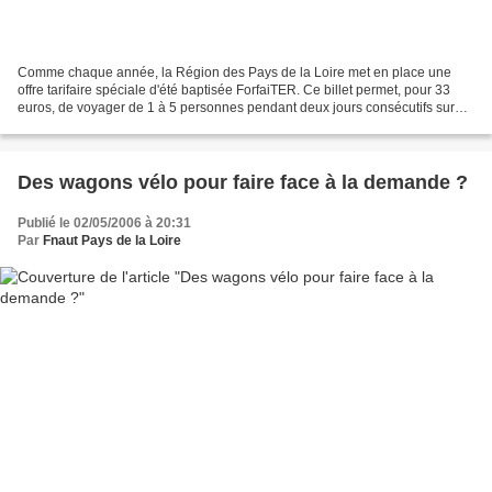
Comme chaque année, la Région des Pays de la Loire met en place une
offre tarifaire spéciale d'été baptisée ForfaiTER. Ce billet permet, pour 33
euros, de voyager de 1 à 5 personnes pendant deux jours consécutifs sur
tout le réseau TER Pays de la Loire...
Des wagons vélo pour faire face à la demande ?
Publié le 02/05/2006 à 20:31
Par
Fnaut Pays de la Loire