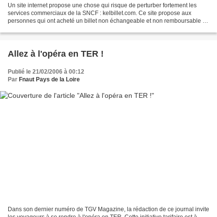
Un site internet propose une chose qui risque de perturber fortement les
services commerciaux de la SNCF : kelbillet.com. Ce site propose aux
personnes qui ont acheté un billet non échangeable et non remboursable de
... le vendre à une tierce personne....
Allez à l'opéra en TER !
Publié le 21/02/2006 à 00:12
Par
Fnaut Pays de la Loire
Dans son dernier numéro de TGV Magazine, la rédaction de ce journal invite
les voyageurs à se rendre à l'opéra en TER. Cette initiative tarifaire est à