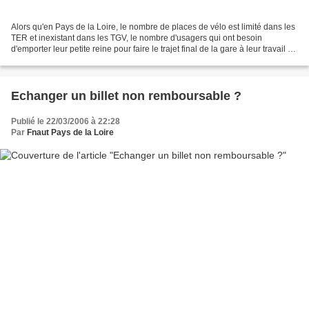
Alors qu'en Pays de la Loire, le nombre de places de vélo est limité dans les
TER et inexistant dans les TGV, le nombre d'usagers qui ont besoin
d'emporter leur petite reine pour faire le trajet final de la gare à leur travail ou
leur lieu d'études ne...
Echanger un billet non remboursable ?
Publié le 22/03/2006 à 22:28
Par
Fnaut Pays de la Loire