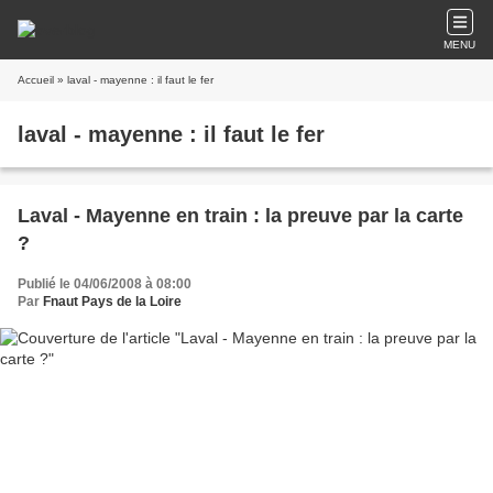
MENU
Accueil
» laval - mayenne : il faut le fer
laval - mayenne : il faut le fer
Laval - Mayenne en train : la preuve par la carte
?
Publié le 04/06/2008 à 08:00
Par
Fnaut Pays de la Loire