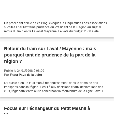
Un précédent article de ce Blog, évoquait les inquiétudes des associations
succitées par l'extrème prudence du Président de la Région au sujet du
retour du train entre Laval et Mayenne. Le vote du budget 2008 a été
accompagné de discours et il a été relevé...
Retour du train sur Laval / Mayenne : mais
pourquoi tant de prudence de la part de la
région ?
Publié le 24/01/2008 à 08:00
Par
Fnaut Pays de la Loire
S'il existe bien un feuilleton à rebondissement, dans le domaine des
transports dans la région, il est lié aux décisions et aux déclarations des
élus, régionaux entre autre concernant la réouverture de la ligne Laval /
Mayenne... En effet les propos que...
Focus sur l'échangeur du Petit Mesnil à