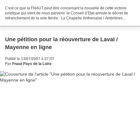
C'est ce que la FNAUT peut dire concernant la nouvelle de cette victoire
juridique qui vient de nous parvenir. le Conseil d’Etat annule le décret de
retranchement de la voie ferrée : La Chapelle Anthenaise / Ambrières
Jamais deux sans trois Cette nouvelle...
Une pétition pour la réouverture de Laval /
Mayenne en ligne
Publié le 13/07/2007 à 07:07
Par
Fnaut Pays de la Loire