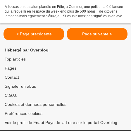
A l'occasion du salon planète en Fête, à Commer, une pétition a été lancée
qui a recueilli en l'espace du week end plus de 500 noms... de citoyens
lambdas mais également d'élu(e)s... Si vous n'avez pas signé vous en avez
l'occasion maintenant ... Merci...
< Page précédente
Page suivante >
Hébergé par Overblog
Top articles
Pages
Contact
Signaler un abus
C.G.U.
Cookies et données personnelles
Préférences cookies
Voir le profil de Fnaut Pays de la Loire sur le portail Overblog