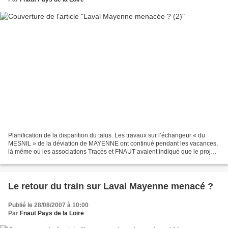
Planification de la disparition du talus. Les travaux sur l’échangeur « du
MESNIL » de la déviation de MAYENNE ont continué pendant les vacances,
là même où les associations Tracès et FNAUT avaient indiqué que le projet
en l’état allait menacé le retour...
Le retour du train sur Laval Mayenne menacé ?
Publié le 28/08/2007 à 10:00
Par
Fnaut Pays de la Loire