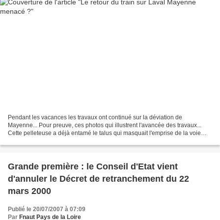
Pendant les vacances les travaux ont continué sur la déviation de
Mayenne... Pour preuve, ces photos qui illustrent l'avancée des travaux...
Cette pelleteuse a déjà entamé le talus qui masquait l'emprise de la voie
ferrée (à droite sur la photo). La terre...
Grande première : le Conseil d'Etat vient
d'annuler le Décret de retranchement du 22
mars 2000
Publié le 20/07/2007 à 07:09
Par
Fnaut Pays de la Loire