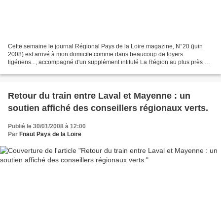
Cette semaine le journal Régional Pays de la Loire magazine, N°20 (juin
2008) est arrivé à mon domicile comme dans beaucoup de foyers
ligériens..., accompagné d'un supplément intitulé La Région au plus près de
vous (Action Régionale Territorialisée)....
Retour du train entre Laval et Mayenne : un
soutien affiché des conseillers régionaux verts.
Publié le 30/01/2008 à 12:00
Par
Fnaut Pays de la Loire