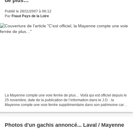
de plus…
Publié le 28/11/2007 à 08:12
Par
Fnaut Pays de la Loire
La Mayenne compte une voie ferrée de plus… Voilà qui est officiel depuis le
25 novembre, date de la publication de l’information dans le J.O. : la
Mayenne compte une voie ferrée supplémentaire dans son patrimoine car
elle vient de récupérer la ligne Laval...
Photos d'un gachis annoncé... Laval / Mayenne