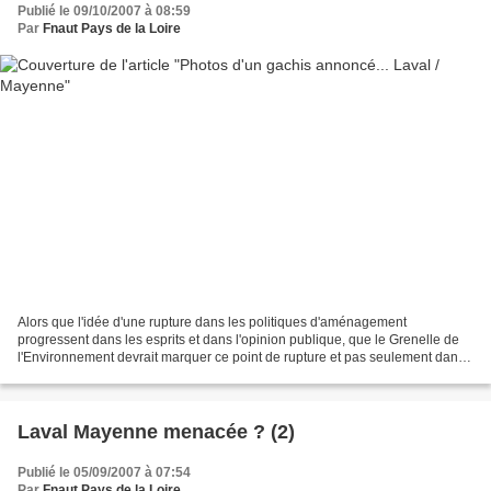
Publié le 09/10/2007 à 08:59
Par
Fnaut Pays de la Loire
Alors que l'idée d'une rupture dans les politiques d'aménagement
progressent dans les esprits et dans l'opinion publique, que le Grenelle de
l'Environnement devrait marquer ce point de rupture et pas seulement dans
les discours officiels. Sur le terrain,...
Laval Mayenne menacée ? (2)
Publié le 05/09/2007 à 07:54
Par
Fnaut Pays de la Loire