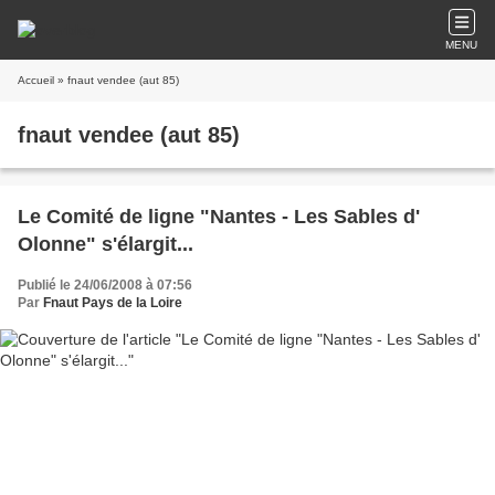
MENU
Accueil
» fnaut vendee (aut 85)
fnaut vendee (aut 85)
Le Comité de ligne "Nantes - Les Sables d'
Olonne" s'élargit...
Publié le 24/06/2008 à 07:56
Par
Fnaut Pays de la Loire