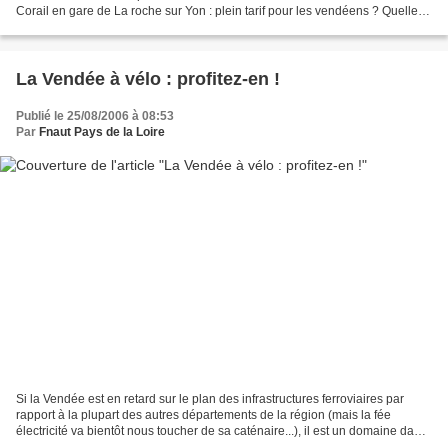
Corail en gare de La roche sur Yon : plein tarif pour les vendéens ? Quelle
n'a pas été sa surprise, en fouillant...
La Vendée à vélo : profitez-en !
Publié le 25/08/2006 à 08:53
Par
Fnaut Pays de la Loire
Si la Vendée est en retard sur le plan des infrastructures ferroviaires par
rapport à la plupart des autres départements de la région (mais la fée
électricité va bientôt nous toucher de sa caténaire...), il est un domaine dans
lequel notre département...