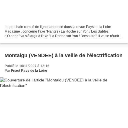
Le prochain comité de ligne, annoncé dans la revue Pays de la Loire
Magazine , concerne l'axe "Nantes / La Roche sur Yon / Les Sables
d'Olonne" va s'élargir à l'axe "La Roche sur Yon / Bressuire". Il va se réunir le
mardi 24 juin 2008 à 18 heures salle...
Montaigu (VENDEE) à la veille de l'électrification
Publié le 10/11/2007 à 12:16
Par
Fnaut Pays de la Loire