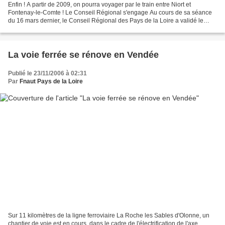
Enfin ! A partir de 2009, on pourra voyager par le train entre Niort et
Fontenay-le-Comte ! Le Conseil Régional s'engage Au cours de sa séance
du 16 mars dernier, le Conseil Régional des Pays de la Loire a validé le
budget couvrant la totalité de la remise...
La voie ferrée se rénove en Vendée
Publié le 23/11/2006 à 02:31
Par
Fnaut Pays de la Loire
Sur 11 kilomètres de la ligne ferroviaire La Roche les Sables d'Olonne, un
chantier de voie est en cours, dans le cadre de l'électrification de l'axe