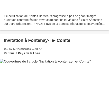
L'électrification de Nantes-Bordeaux progresse à pas de géant malgré
quelques contrariétés (les travaux du pont de la Métairie à Saint Sébastien
sur Loire s'éternisent). FNAUT Pays de la Loire se réjouit de cette avancée
mais aimerait que son appel du...
Invitation à Fontenay- le- Comte
Publié le 15/09/2007 à 08:55
Par
Fnaut Pays de la Loire