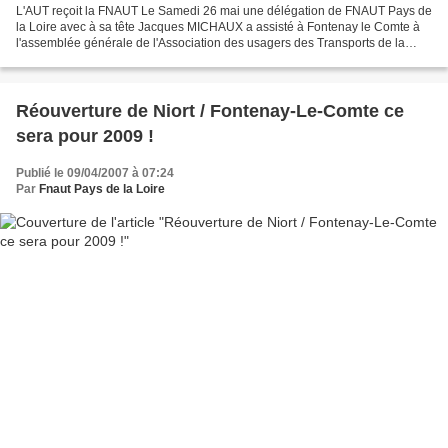
L'AUT reçoit la FNAUT Le Samedi 26 mai une délégation de FNAUT Pays de
la Loire avec à sa tête Jacques MICHAUX a assisté à Fontenay le Comte à
l'assemblée générale de l'Association des usagers des Transports de la
Vendée (AUT 85) Au cours de cette réunion,...
Réouverture de Niort / Fontenay-Le-Comte ce
sera pour 2009 !
Publié le 09/04/2007 à 07:24
Par
Fnaut Pays de la Loire