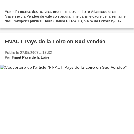
Après l'annonce des activités programmées en Loire Atlantique et en
Mayenne , la Vendée dévoile son programme dans le cadre de la semaine
des Transports publics . Jean Claude REMAUD, Maire de Fontenay-Le-
Comte Président de la Communauté de Communes Le...
FNAUT Pays de la Loire en Sud Vendée
Publié le 27/05/2007 à 17:32
Par
Fnaut Pays de la Loire