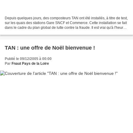
Depuis quelques jours, des composteurs TAN ont été installés, à titre de test,
sur les quais des stations Gare SNCF et Commerce. Cette installation se fait
dans le cadre du plan global de lutte contre la fraude. Il est vrai qu'à l'heure
de pointe, si...
TAN : une offre de Noël bienvenue !
Publié le 09/12/2005 à 00:00
Par
Fnaut Pays de la Loire