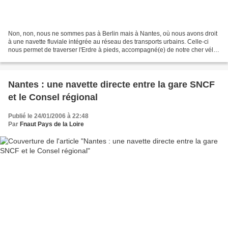
Non, non, nous ne sommes pas à Berlin mais à Nantes, où nous avons droit
à une navette fluviale intégrée au réseau des transports urbains. Celle-ci
nous permet de traverser l'Erdre à pieds, accompagné(e) de notre cher vélo.
Non pas en un endroit (la Loire)......
Nantes : une navette directe entre la gare SNCF
et le Consel régional
Publié le 24/01/2006 à 22:48
Par
Fnaut Pays de la Loire