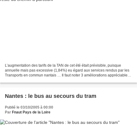
L’augmentation des tarifs de la TAN de cet été était prévisible, puisque
annuelle mais pas excessive (1,84%) eu égard aux services rendus par les
Transports en commun nantais … Il faut noter 3 améliorations appréciables,
lors de ce changement de tarifs...
Nantes : le bus au secours du tram
Publié le 03/10/2005 à 00:00
Par
Fnaut Pays de la Loire