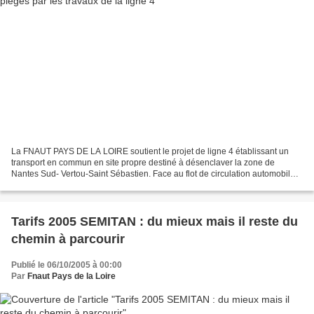
La FNAUT PAYS DE LA LOIRE soutient le projet de ligne 4 établissant un
transport en commun en site propre destiné à désenclaver la zone de
Nantes Sud- Vertou-Saint Sébastien. Face au flot de circulation automobile
engendré par la périurbanisation du sud...
Tarifs 2005 SEMITAN : du mieux mais il reste du
chemin à parcourir
Publié le 06/10/2005 à 00:00
Par
Fnaut Pays de la Loire