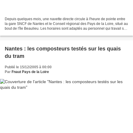
Depuis quelques mois, une navette directe circule à l'heure de pointe entre
la gare SNCF de Nantes et le Conseil régional des Pays de la Loire, situé au
bout de l'île Beaulieu. Les horaires sont adaptés au personnel qui travail sur
le site tertiaire du...
Nantes : les composteurs testés sur les quais
du tram
Publié le 15/12/2005 à 00:00
Par
Fnaut Pays de la Loire