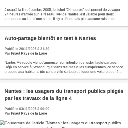
J usqu'à la fin décembre 2005, le tichet "24 heures", qui permet de voyager
24 heures d'affilée sur le réseau TAN de Nantes, est valable pour deux
personnes au lieu d'une seule. Il n'y a désormais plus aucune raison de
venir en voiture en centre ville...
Auto-partage bientôt en test à Nantes
Publié le 29/11/2005 à 21:39
Par
Fnaut Pays de la Loire
Nantes Métropole vient d'annoncer son intention de tester l'auto-partage.
Déjà en service à Strasbourg et dans d'autres villes européennes, ce service
propose aux habitants (de centre-ville surtout) de louer une voiture pour 2
euros de l'heure. Destiné...
Nantes : les usagers du transport publics piégés
par les travaux de la ligne 4
Publié le 03/11/2005 à 00:00
Par
Fnaut Pays de la Loire