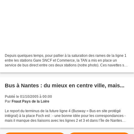
Depuis quelques temps, pour pallier à la saturation des rames de la ligne 1
entre les stations Gare SNCF et Commerce, la TAN a mis en place un
service de bus direct entre ces deux stations (notre photo). Ces navettes sont
fort prisées des étudiants qui...
Bus à Nantes : du mieux en centre ville, mais...
Publié le 01/10/2005 à 00:00
Par
Fnaut Pays de la Loire
Le report du terminus de la future ligne 4 (Busway = Bus en site protégé
intégral) à la place Foch est : - une bonne idée pour les correspondances -
mais il manque des liaisons avec les lignes 2 et 3 et dans l’île de Nantes
vers l’ouest Le report du terminus...