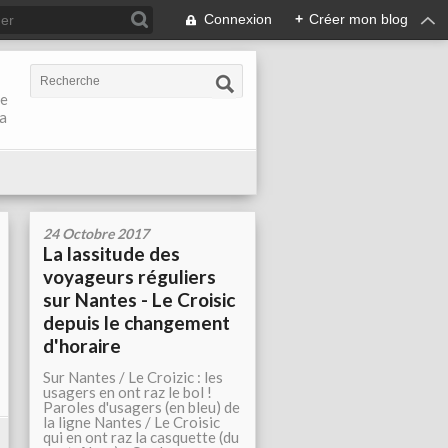
Connexion
+
Créer mon blog
de
la
24 Octobre 2017
La lassitude des
voyageurs réguliers
sur Nantes - Le Croisic
depuis le changement
d'horaire
Sur Nantes / Le Croizic : les
usagers en ont raz le bol !
Paroles d'usagers (en bleu) de
la ligne Nantes / Le Croisic
qui en ont raz la casquette (du