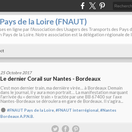
. Pays de la Loire (FNAUT)
es en ligne par l'Association des Usagers des Transports des Pays 
 Pays de la Loire. Notre association est la délégation régionale de 
ct
25 Octobre 2017
Le dernier Corail sur Nantes - Bordeaux
C’est mon dernier train, ma dernière virée… à Bordeaux Demain
dans le journal, il y aura mon portrait… La manifestation marquant
l'arrivée du « dernier train » tractée par une BB 67400 sur l’axe
Nantes-Bordeaux se déroulera en gare de Bordeaux. Il s'agira...
,
,
#FNAUT Pays de la Loire
#FNAUT interrégional
#Nantes
Bordeaux A.P.N.B.