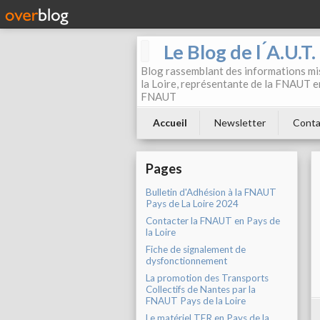
Le Blog de l ́A.U.T
Blog rassemblant des informations mis
la Loire, représentante de la FNAUT en
FNAUT
Accueil
Newsletter
Conta
Pages
Bulletin d'Adhésion à la FNAUT
Pays de La Loire 2024
Contacter la FNAUT en Pays de
la Loire
Fiche de signalement de
dysfonctionnement
La promotion des Transports
Collectifs de Nantes par la
FNAUT Pays de la Loire
Le matériel TER en Pays de la