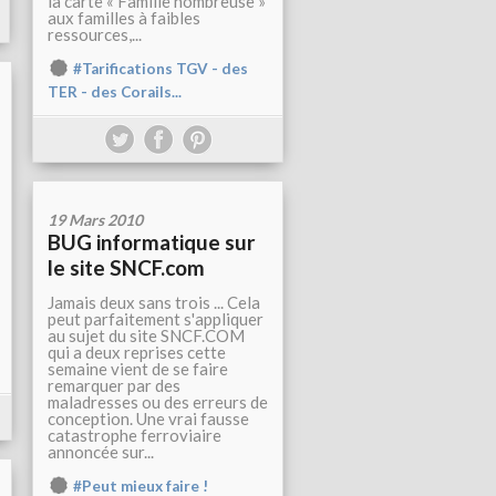
la carte « Famille nombreuse »
aux familles à faibles
ressources,...
#Tarifications TGV - des
TER - des Corails...
19 Mars 2010
BUG informatique sur
le site SNCF.com
Jamais deux sans trois ... Cela
peut parfaitement s'appliquer
au sujet du site SNCF.COM
qui a deux reprises cette
semaine vient de se faire
remarquer par des
maladresses ou des erreurs de
conception. Une vrai fausse
catastrophe ferroviaire
annoncée sur...
#Peut mieux faire !