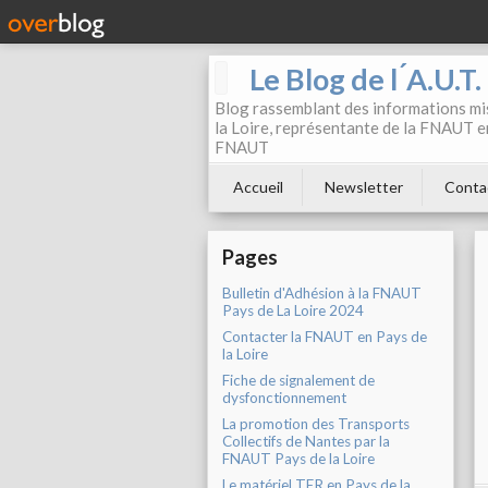
Le Blog de l ́A.U.T
Blog rassemblant des informations mis
la Loire, représentante de la FNAUT en
FNAUT
Accueil
Newsletter
Conta
Pages
Bulletin d'Adhésion à la FNAUT
Pays de La Loire 2024
Contacter la FNAUT en Pays de
la Loire
Fiche de signalement de
dysfonctionnement
La promotion des Transports
Collectifs de Nantes par la
FNAUT Pays de la Loire
Le matériel TER en Pays de la