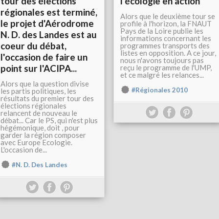
tour des élections
l’écologie en action"
régionales est terminé,
Alors que le deuxième tour se
le projet d'Aérodrome
profile à l'horizon, la FNAUT
Pays de la Loire publie les
N. D. des Landes est au
informations concernant les
coeur du débat,
programmes transports des
listes en opposition. A ce jour,
l'occasion de faire un
nous n'avons toujours pas
point sur l'ACIPA...
reçu le programme de l'UMP,
et ce malgré les relances...
Alors que la question divise
#Régionales 2010
les partis politiques, les
résultats du premier tour des
élections régionales
relancent de nouveau le
débat... Car le PS, qui n'est plus
hégémonique, doit , pour
garder la région composer
avec Europe Ecologie.
L'occasion de...
#N. D. Des Landes