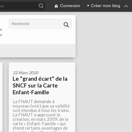
Connexion
+
Créer mon blog
de
la
22 Mars 2010
Le "grand écart" de la
SNCF sur la Carte
Enfant-Famille
La FNAUT demande à
nouveau (voir) que sa validité
soit étendue à tous les trains.
La FNAUT a approuvé la
création, en mars 2009, de la
carte « Enfant-Famille » qui
étend certains avantages de