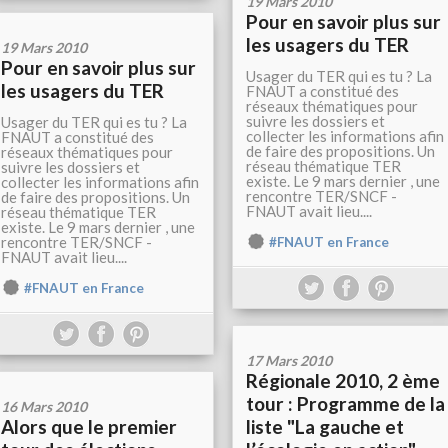
19 Mars 2010
Pour en savoir plus sur
les usagers du TER
19 Mars 2010
Pour en savoir plus sur
Usager du TER qui es tu ? La
les usagers du TER
FNAUT a constitué des
réseaux thématiques pour
suivre les dossiers et
Usager du TER qui es tu ? La
collecter les informations afin
FNAUT a constitué des
de faire des propositions. Un
réseaux thématiques pour
réseau thématique TER
suivre les dossiers et
existe. Le 9 mars dernier , une
collecter les informations afin
rencontre TER/SNCF -
de faire des propositions. Un
FNAUT avait lieu....
réseau thématique TER
existe. Le 9 mars dernier , une
rencontre TER/SNCF -
#FNAUT en France
FNAUT avait lieu....
#FNAUT en France
17 Mars 2010
Régionale 2010, 2 ème
tour : Programme de la
16 Mars 2010
Alors que le premier
liste "La gauche et