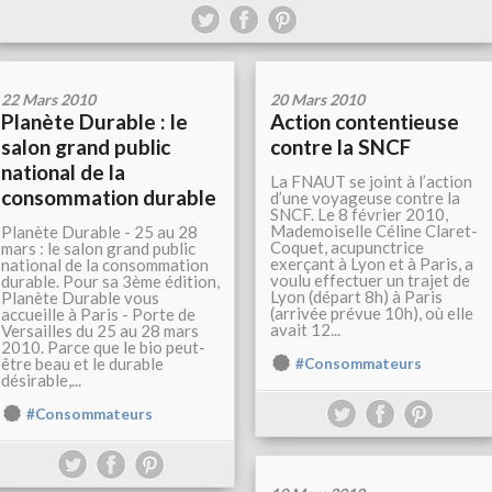
22 Mars 2010
20 Mars 2010
Planète Durable : le
Action contentieuse
salon grand public
contre la SNCF
national de la
La FNAUT se joint à l’action
consommation durable
d’une voyageuse contre la
SNCF. Le 8 février 2010,
Mademoiselle Céline Claret-
Planète Durable - 25 au 28
Coquet, acupunctrice
mars : le salon grand public
exerçant à Lyon et à Paris, a
national de la consommation
voulu effectuer un trajet de
durable. Pour sa 3ème édition,
Lyon (départ 8h) à Paris
Planète Durable vous
(arrivée prévue 10h), où elle
accueille à Paris - Porte de
avait 12...
Versailles du 25 au 28 mars
2010. Parce que le bio peut-
être beau et le durable
#Consommateurs
désirable,...
#Consommateurs