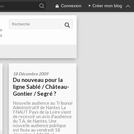
Connexion
+
Créer mon blog
de
la
18 Décembre 2009
Du nouveau pour la
ligne Sablé / Château-
Gontier / Segré ?
Nouvelle audience au Tribunal
Administratif de Nantes La
FNAUT Pays de la Loire vient
de recevoir un avis d'audience
du T.A. de Nantes. Une
nouvelle audience publique
est fixée au vendredi 18