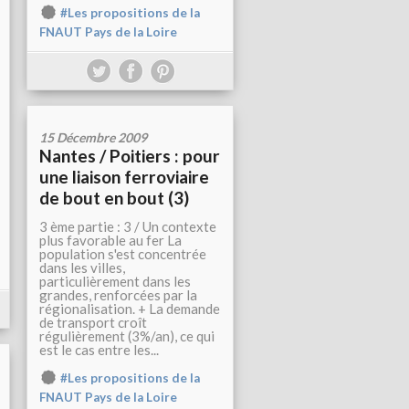
#Les propositions de la
FNAUT Pays de la Loire
15 Décembre 2009
Nantes / Poitiers : pour
une liaison ferroviaire
de bout en bout (3)
3 ème partie : 3 / Un contexte
plus favorable au fer La
population s'est concentrée
dans les villes,
particulièrement dans les
grandes, renforcées par la
régionalisation. + La demande
de transport croît
régulièrement (3%/an), ce qui
est le cas entre les...
#Les propositions de la
FNAUT Pays de la Loire