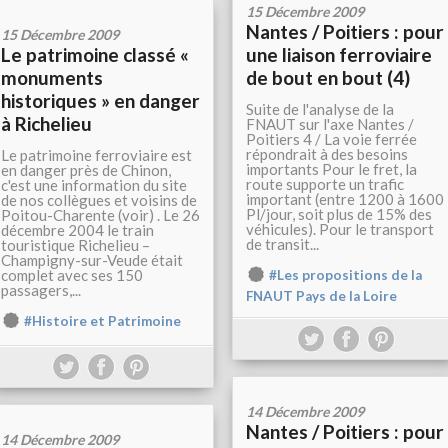
15 Décembre 2009
Nantes / Poitiers : pour
15 Décembre 2009
Le patrimoine classé «
une liaison ferroviaire
monuments
de bout en bout (4)
historiques » en danger
Suite de l'analyse de la
à Richelieu
FNAUT sur l'axe Nantes /
Poitiers 4 / La voie ferrée
répondrait à des besoins
Le patrimoine ferroviaire est
importants Pour le fret, la
en danger près de Chinon,
route supporte un trafic
c'est une information du site
important (entre 1200 à 1600
de nos collègues et voisins de
Pl/jour, soit plus de 15% des
Poitou-Charente (voir) . Le 26
véhicules). Pour le transport
décembre 2004 le train
de transit...
touristique Richelieu –
Champigny-sur-Veude était
complet avec ses 150
#Les propositions de la
passagers,...
FNAUT Pays de la Loire
#Histoire et Patrimoine
14 Décembre 2009
Nantes / Poitiers : pour
14 Décembre 2009