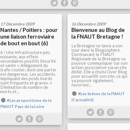
17 Décembre 2009
16 Décembre 2009
Nantes / Poitiers : pour
Bienvenue au Blog de
une liaison ferroviaire
la FNAUT Bretagne !
de bout en bout (6)
La Bretagne se lance a son
tour dans la Blogosphère.
6 / Une infrastructure peu
Dorénavant la FNAUT
nuisante, aux effets
Régionale de la Bretagne va
secondaires positifs Sécurité
pouvoir communiquer sur son
et santé + Allègement du
action associative via un site
trafic routier, dont une partie
dédié. Elle a choisi Over Blog
est dangereux. Les accidents
pour accueillir son site, ce qui
impliquant des poids lourds
va pouvoir également,
sont fréquents et graves. +
favoriser...
Diminution du nombre de
morts et...
#Les brèves de la FNAUT
(l'actualité)
#Les propositions de la
FNAUT Pays de la Loire