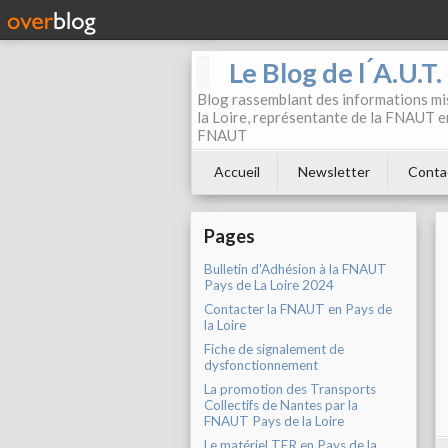
Le Blog de l ́A.U.T
Blog rassemblant des informations mis
la Loire, représentante de la FNAUT en
FNAUT
Accueil
Newsletter
Conta
Pages
Bulletin d'Adhésion à la FNAUT
Pays de La Loire 2024
Contacter la FNAUT en Pays de
la Loire
Fiche de signalement de
dysfonctionnement
La promotion des Transports
Collectifs de Nantes par la
FNAUT Pays de la Loire
Le matériel TER en Pays de la