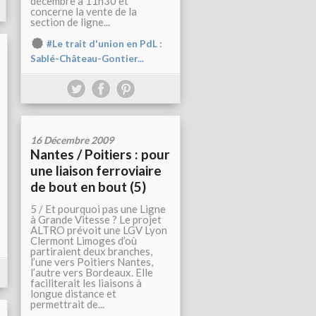
décembre à 11h30 et
concerne la vente de la
section de ligne...
#Le trait d'union en PdL :
Sablé-Château-Gontier...
16 Décembre 2009
Nantes / Poitiers : pour
une liaison ferroviaire
de bout en bout (5)
5 / Et pourquoi pas une Ligne
à Grande Vitesse ? Le projet
ALTRO prévoit une LGV Lyon
Clermont Limoges d’où
partiraient deux branches,
l’une vers Poitiers Nantes,
l’autre vers Bordeaux. Elle
faciliterait les liaisons à
longue distance et
permettrait de...