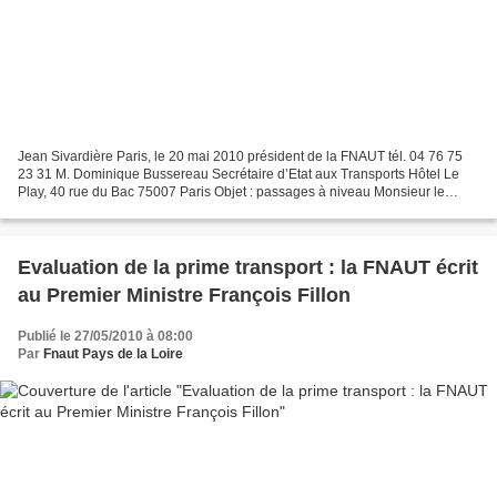
Jean Sivardière Paris, le 20 mai 2010 président de la FNAUT tél. 04 76 75
23 31 M. Dominique Bussereau Secrétaire d’Etat aux Transports Hôtel Le
Play, 40 rue du Bac 75007 Paris Objet : passages à niveau Monsieur le
Ministre, Par lettre du 7 septembre...
Evaluation de la prime transport : la FNAUT écrit
au Premier Ministre François Fillon
Publié le 27/05/2010 à 08:00
Par
Fnaut Pays de la Loire