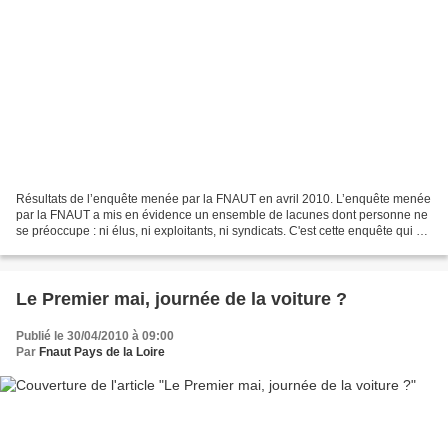
Résultats de l’enquête menée par la FNAUT en avril 2010. L’enquête menée
par la FNAUT a mis en évidence un ensemble de lacunes dont personne ne
se préoccupe : ni élus, ni exploitants, ni syndicats. C'est cette enquête qui a
provoqué le communiqué de presse....
Le Premier mai, journée de la voiture ?
Publié le 30/04/2010 à 09:00
Par
Fnaut Pays de la Loire