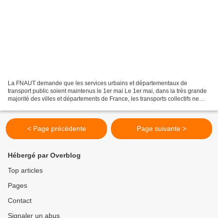
La FNAUT demande que les services urbains et départementaux de
transport public soient maintenus le 1er mai Le 1er mai, dans la très grande
majorité des villes et départements de France, les transports collectifs ne
fonctionnent pas (voir les résultats...
< Page précédente
Page suivante >
Hébergé par Overblog
Top articles
Pages
Contact
Signaler un abus