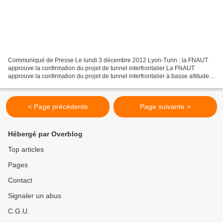
Communiqué de Presse Le lundi 3 décembre 2012 Lyon-Turin : la FNAUT
approuve la confirmation du projet de tunnel interfrontalier La FNAUT
approuve la confirmation du projet de tunnel interfrontalier à basse altitude,
indispensable pour permettre un basculement...
< Page précédente
Page suivante >
Hébergé par Overblog
Top articles
Pages
Contact
Signaler un abus
C.G.U.