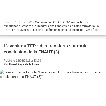
Paris, le 19 février 2012 Communiqué OUIGO (TGV low cost) : une
expérience à étendre et à intégrer dans l’ensemble de l’offre ferroviaire La
FNAUT note avec satisfaction l’expérimentation du concept de TGV « à petits
prix » dans une période où les usagers...
L’avenir du TER : des transferts sur route ...
conclusion de la FNAUT (3)
Publié le 13/02/2013 à 13:00
Par
Fnaut Pays de la Loire