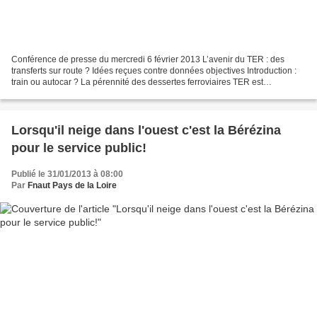
Conférence de presse du mercredi 6 février 2013 L’avenir du TER : des
transferts sur route ? Idées reçues contre données objectives Introduction :
train ou autocar ? La pérennité des dessertes ferroviaires TER est
aujourd’hui clairement menacée sur les...
Lorsqu'il neige dans l'ouest c'est la Bérézina
pour le service public!
Publié le 31/01/2013 à 08:00
Par
Fnaut Pays de la Loire