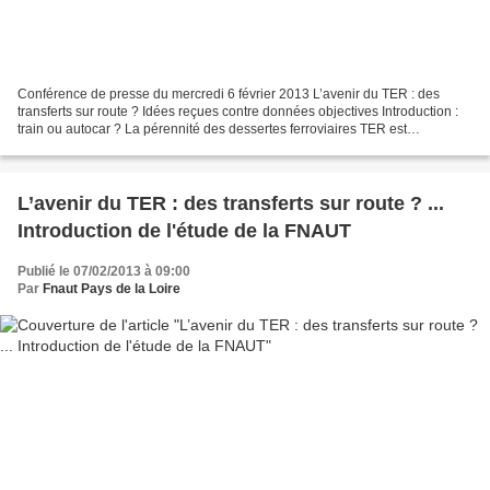
Conférence de presse du mercredi 6 février 2013 L’avenir du TER : des
transferts sur route ? Idées reçues contre données objectives Introduction :
train ou autocar ? La pérennité des dessertes ferroviaires TER est
aujourd’hui clairement menacée sur les...
L’avenir du TER : des transferts sur route ? ...
Introduction de l'étude de la FNAUT
Publié le 07/02/2013 à 09:00
Par
Fnaut Pays de la Loire