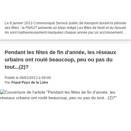
Le 8 janvier 2013 Communiqué Service public de transport durant la période
des fêtes : la FNAUT présente un bilan mitigé Les fêtes de Noël et du Nouvel
An sont malheureusement marquées chaque année par un accroissement
du nombre d'accidents de la route....
Pendant les fêtes de fin d'année, les réseaux
urbains ont roulé beaucoup, peu ou pas du
tout...(2)?
Publié le 08/01/2013 à 09:00
Par
Fnaut Pays de la Loire