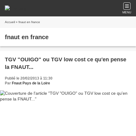
MENU
Accueil
» fnaut en france
fnaut en france
TGV "OUIGO" ou TGV low cost ce qu'en pense
la FNAUT...
Publié le 20/02/2013 à 11:30
Par
Fnaut Pays de la Loire