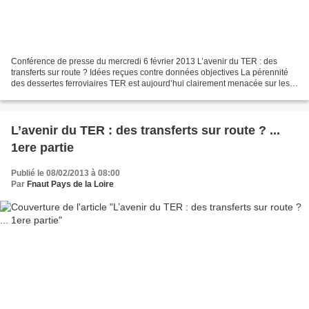
Conférence de presse du mercredi 6 février 2013 L’avenir du TER : des
transferts sur route ? Idées reçues contre données objectives La pérennité
des dessertes ferroviaires TER est aujourd’hui clairement menacée sur les
lignes régionales irriguant des...
L’avenir du TER : des transferts sur route ? ...
1ere partie
Publié le 08/02/2013 à 08:00
Par
Fnaut Pays de la Loire