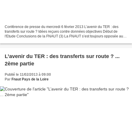
Conférence de presse du mercredi 6 février 2013 L’avenir du TER : des
transferts sur route ? Idées reçues contre données objectives Début de
l'Etude Conclusions de la FNAUT (3) La FNAUT s’est toujours opposée au
cercle vicieux bien connu sur les lignes...
L’avenir du TER : des transferts sur route ? ...
2ème partie
Publié le 11/02/2013 à 09:00
Par
Fnaut Pays de la Loire