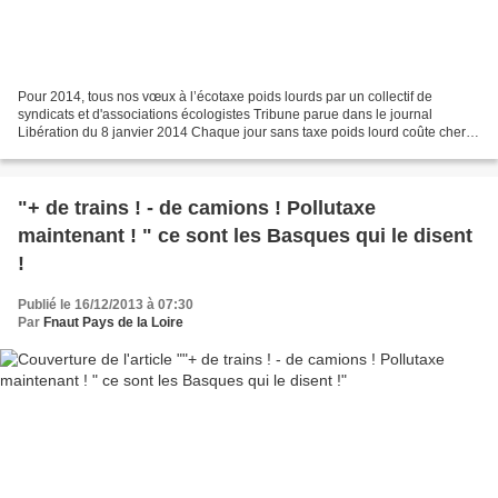
Pour 2014, tous nos vœux à l’écotaxe poids lourds par un collectif de
syndicats et d'associations écologistes Tribune parue dans le journal
Libération du 8 janvier 2014 Chaque jour sans taxe poids lourd coûte cher
socialement, économiquement et pour l’environnement....
"+ de trains ! - de camions ! Pollutaxe
maintenant ! " ce sont les Basques qui le disent
!
Publié le 16/12/2013 à 07:30
Par
Fnaut Pays de la Loire