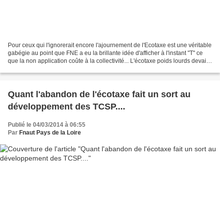
Pour ceux qui l'ignorerait encore l'ajournement de l'Ecotaxe est une véritable
gabégie au point que FNE a eu la brillante idée d'afficher à l'instant "T" ce
que la non application coûte à la collectivité... L'écotaxe poids lourds devait
entrer en application...
Quant l'abandon de l'écotaxe fait un sort au
développement des TCSP....
Publié le 04/03/2014 à 06:55
Par
Fnaut Pays de la Loire