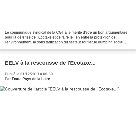
Le communiqué syndical de la CGT a le mérite d'être un bon argumentaire
pour la défense de l'Ecotaxe et de faire le lien entre la protextion de
l'environnement, la sous tarification du secteur routier, le dumping social...
Communiqué de Presse de l'UIT...
EELV à la rescousse de l'Ecotaxe...
Publié le 01/12/2013 à 00:30
Par
Fnaut Pays de la Loire