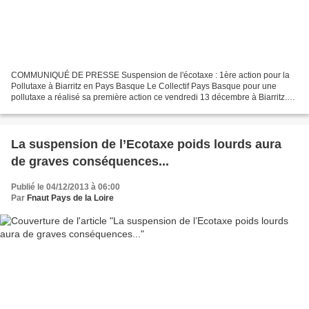
COMMUNIQUÉ DE PRESSE Suspension de l'écotaxe : 1ère action pour la
Pollutaxe à Biarritz en Pays Basque Le Collectif Pays Basque pour une
pollutaxe a réalisé sa première action ce vendredi 13 décembre à Biarritz.
60 militants ont suspendu une grande banderole...
La suspension de l’Ecotaxe poids lourds aura
de graves conséquences...
Publié le 04/12/2013 à 06:00
Par
Fnaut Pays de la Loire