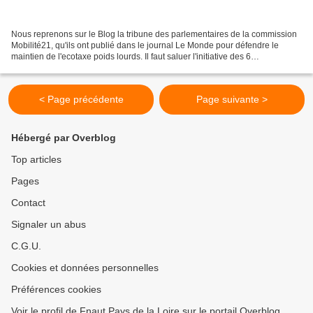
Nous reprenons sur le Blog la tribune des parlementaires de la commission
Mobilité21, qu'ils ont publié dans le journal Le Monde pour défendre le
maintien de l'ecotaxe poids lourds. Il faut saluer l'initiative des 6
parlementaires de la commission, qui...
< Page précédente
Page suivante >
Hébergé par Overblog
Top articles
Pages
Contact
Signaler un abus
C.G.U.
Cookies et données personnelles
Préférences cookies
Voir le profil de Fnaut Pays de la Loire sur le portail Overblog