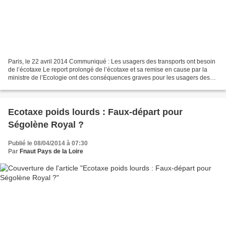
Paris, le 22 avril 2014 Communiqué : Les usagers des transports ont besoin
de l’écotaxe Le report prolongé de l’écotaxe et sa remise en cause par la
ministre de l’Ecologie ont des conséquences graves pour les usagers des
transports, qui attendent avec...
Ecotaxe poids lourds : Faux-départ pour
Ségolène Royal ?
Publié le 08/04/2014 à 07:30
Par
Fnaut Pays de la Loire