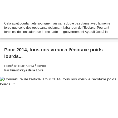
Cela avait pourtant été souligné mais sans doute pas clamé avec la même
force que celle des opposants réclamant l'abandon de l'Ecotaxe. Pourtant
force est de constater que la reculade du gouvernement Ayrault face à la
jacquerie bretonne des bonnets rouges...
Pour 2014, tous nos vœux à l’écotaxe poids
lourds...
Publié le 10/01/2014 à 08:00
Par
Fnaut Pays de la Loire