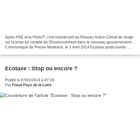
Après FNE et la FNAUT, c'est maintenant au Réseau Action Climat de réagir
sur la prise en compte de l'Environnement dans le nouveau gouvernement...
Communiqué de Presse Montreuil, le 3 Avril 2014 Ecotaxe poids lourds :
Faux-départ pour Ségolène Royal...
Ecotaxe : Stop ou encore ?
Publié le 07/03/2014 à 07:30
Par
Fnaut Pays de la Loire