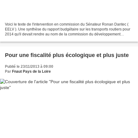
Voici le texte de l'intervention en commission du Sénateur Ronan Dantec (
EELV ). Une synthèse du rapport budgétaire sur les transports routiers pour
2014 qu'il devait rendre au nom de la commission du développement
durable devant examiner le budget des...
Pour une fiscalité plus écologique et plus juste
Publié le 23/11/2013 à 09:00
Par
Fnaut Pays de la Loire