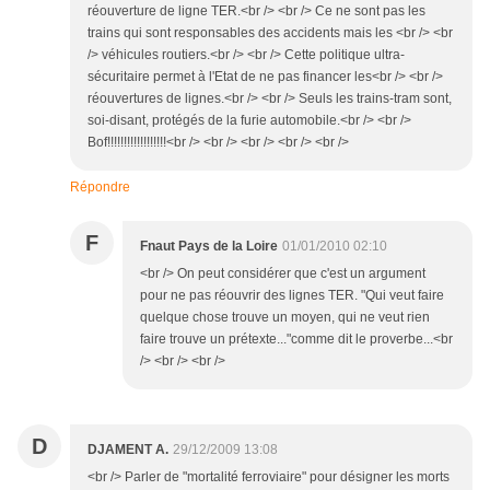
réouverture de ligne TER.<br /> <br /> Ce ne sont pas les
trains qui sont responsables des accidents mais les <br /> <br
/> véhicules routiers.<br /> <br /> Cette politique ultra-
sécuritaire permet à l'Etat de ne pas financer les<br /> <br />
réouvertures de lignes.<br /> <br /> Seuls les trains-tram sont,
soi-disant, protégés de la furie automobile.<br /> <br />
Bof!!!!!!!!!!!!!!!!!!<br /> <br /> <br /> <br /> <br />
Répondre
F
Fnaut Pays de la Loire
01/01/2010 02:10
<br /> On peut considérer que c'est un argument
pour ne pas réouvrir des lignes TER. "Qui veut faire
quelque chose trouve un moyen, qui ne veut rien
faire trouve un prétexte..."comme dit le proverbe...<br
/> <br /> <br />
D
DJAMENT A.
29/12/2009 13:08
<br /> Parler de "mortalité ferroviaire" pour désigner les morts