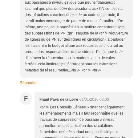
aux passages à niveau est quelque peu tendancieux :
sachant que plus de 90% des accidents aux PN sont dus à
des infractions caractérisées<br /> au code de la route, il
serait moins mensonger de parler de mortalité routière ! De
même, une politique honnête en la matière consisterait, lors
des suppressions de PN (qu'il s'agisse de la<br /> réouverture
de lignes ou de PN sur des lignes en circulation), à partager
les frais entre le budget alloué aux routes et celui du rail au
prorata des responsabilités des accidents. Plutôt que<br />
d'entraver la réouverture ou la modernisation de voies
ferrées, cela limiterait plutôt l'argent pour les extensions
néfastes du réseau routier...<br /> <br /> <br />
Répondre
F
Fnaut Pays de la Loire
01/01/2010 02:03
<br /> Les Conseils Généraux financent également
les aménagements mais il faut reconnaître que les
travaux de suppression de passage à niveau
permettent une sécurisation des circulations
ferroviaires et<br /> surtout une possibilité pour