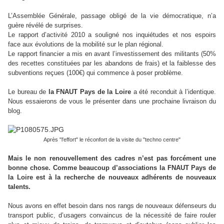
L’Assemblée Générale, passage obligé de la vie démocratique, n’a
guère révélé de surprises.
Le rapport d’activité 2010 a souligné nos inquiétudes et nos espoirs
face aux évolutions de la mobilité sur le plan régional.
Le rapport financier a mis en avant l’investissement des militants (50%
des recettes constituées par les abandons de frais) et la faiblesse des
subventions reçues (100€) qui commence à poser problème.
Le bureau de
la FNAUT Pays de la Loire
a été reconduit à l’identique.
Nous essaierons de vous le présenter dans une prochaine livraison du
blog.
Après "l'effort" le réconfort de la visite du "techno centre"
Mais le non renouvellement des cadres n’est pas forcément une
bonne chose. Comme beaucoup d’associations la FNAUT Pays de
la Loire est à la recherche de nouveaux adhérents de nouveaux
talents.
Nous avons en effet besoin dans nos rangs de nouveaux défenseurs du
transport public, d’usagers convaincus de la nécessité de faire rouler