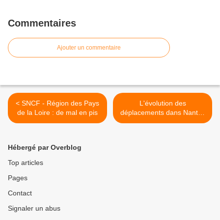
Commentaires
Ajouter un commentaire
< SNCF - Région des Pays
L'évolution des
de la Loire : de mal en pis
déplacements dans Nantes
Métropole selon l'INSEE (2)
>
Hébergé par Overblog
Top articles
Pages
Contact
Signaler un abus