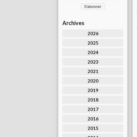
Archives
2026
2025
2024
2023
2021
2020
2019
2018
2017
2016
2015