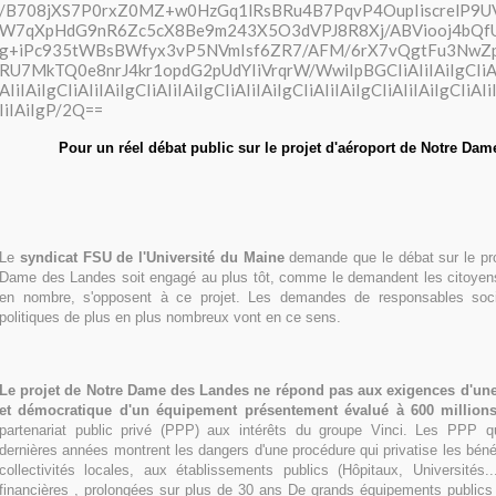
Pour un réel débat public sur le projet d'aéroport de Notre Da
Le
syndicat FSU de l'Université du Maine
demande que le débat sur le pro
Dame des Landes soit engagé au plus tôt, comme le demandent les citoye
en nombre, s'opposent à ce projet. Les demandes de responsables soc
politiques de plus en plus nombreux vont en ce sens.
Le projet de Notre Dame des Landes ne répond pas aux exigences d'une
et démocratique d'un équipement présentement évalué à 600 millions
partenariat public privé (PPP) aux intérêts du groupe Vinci. Les PPP q
dernières années montrent les dangers d'une procédure qui privatise les bé
collectivités locales, aux établissements publics (Hôpitaux, Universités.
financières , prolongées sur plus de 30 ans De grands équipements publics 