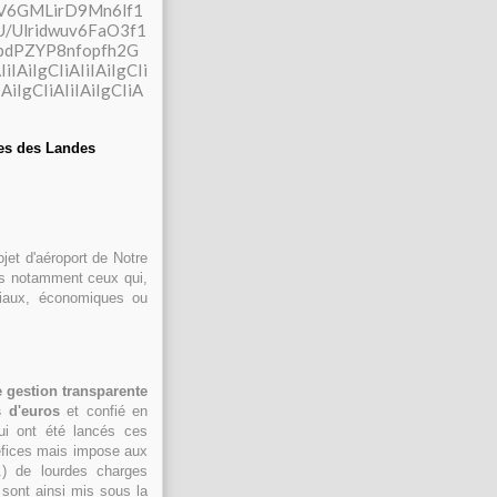
mes des Landes
jet d'aéroport de Notre
ns notamment ceux qui,
iaux, économiques ou
 gestion transparente
 d'euros
et confié en
ui ont été lancés ces
néfices mais impose aux
..) de lourdes charges
sont ainsi mis sous la