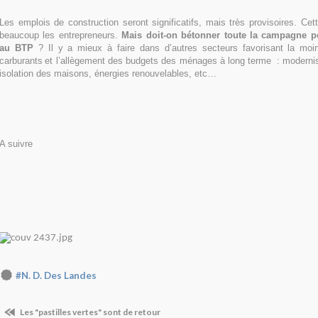
Les emplois de construction seront significatifs, mais très provisoires. Cet
beaucoup les entrepreneurs.
Mais doit-on bétonner toute la campagne p
au BTP
? Il y a mieux à faire dans d’autres secteurs favorisant la mo
carburants
et l’allègement des budgets des ménages à long terme
: modernis
isolation des maisons, énergies renouvelables, etc…
A suivre
#N. D. Des Landes
Les "pastilles vertes" sont de retour