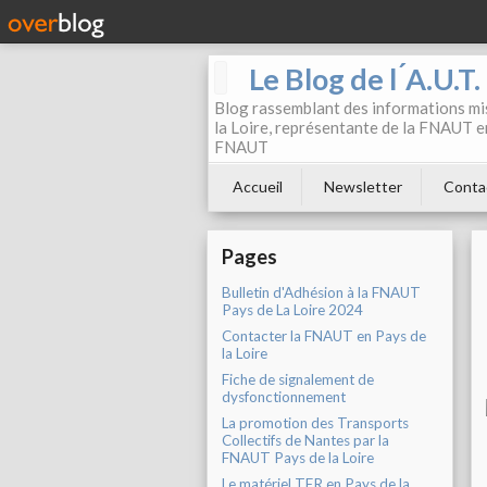
Le Blog de l ́A.U.T
Blog rassemblant des informations mis
la Loire, représentante de la FNAUT en
FNAUT
Accueil
Newsletter
Conta
Pages
Bulletin d'Adhésion à la FNAUT
Pays de La Loire 2024
Contacter la FNAUT en Pays de
la Loire
Fiche de signalement de
dysfonctionnement
La promotion des Transports
Collectifs de Nantes par la
FNAUT Pays de la Loire
Le matériel TER en Pays de la