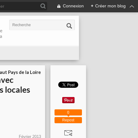
Connexion
+
Créer mon blog
de
la
aut Pays de la Loire
avec
s locales
0
Repost
Février 2013