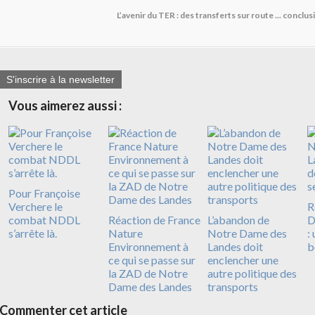
L’avenir du TER : des transferts sur route ... conclu
S'inscrire à la newsletter
Vous aimerez aussi :
Pour Françoise
Verchere le
R
combat NDDL
Réaction de France
L’abandon de
D
s’arrête là.
Nature
Notre Dame des
:
Environnement à
Landes doit
b
ce qui se passe sur
enclencher une
la ZAD de Notre
autre politique des
Dame des Landes
transports
Commenter cet article