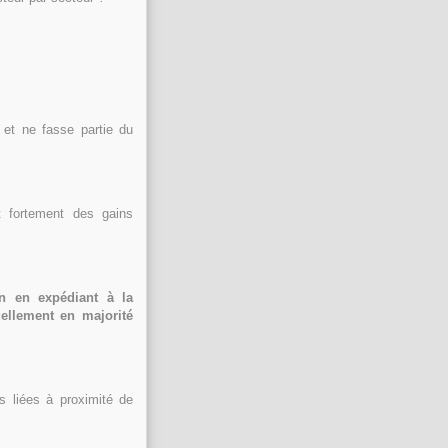
 et ne fasse partie du
t fortement des gains
in en expédiant à la
ellement en majorité
s liées à proximité de