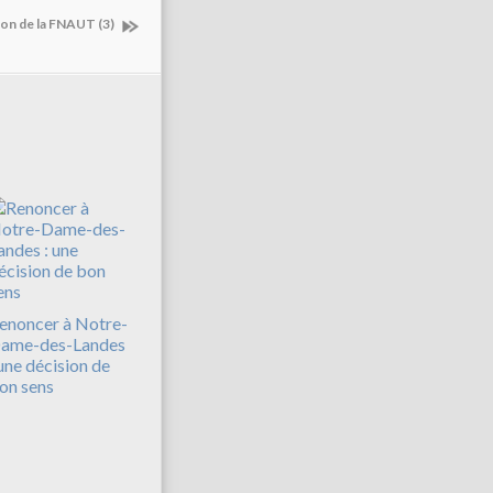
sion de la FNAUT (3)
enoncer à Notre-
ame-des-Landes
 une décision de
on sens