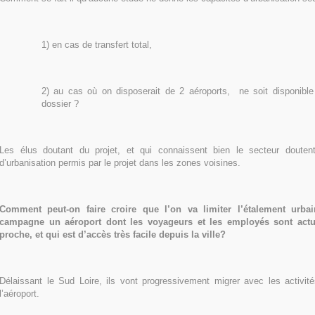
1) en cas de transfert total,
2) au cas où on disposerait de 2 aéroports, ne soit disponible
dossier ?
Les élus doutant du projet, et qui connaissent bien le secteur douten
d’urbanisation permis par le projet dans les zones voisines.
Comment peut-on faire croire que l’on va limiter l’étalement urba
campagne un aéroport dont les voyageurs et les employés sont actu
proche, et qui est d’accès très facile depuis la ville?
Délaissant le Sud Loire, ils vont progressivement migrer avec les activité
l’aéroport.