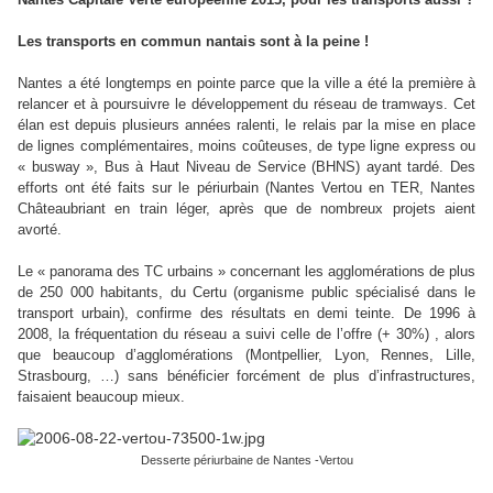
Les transports en commun nantais sont à la peine !
Nantes a été longtemps en pointe parce que la ville a été la première à
relancer et à poursuivre le développement du réseau de tramways. Cet
élan est depuis plusieurs années ralenti, le relais par la mise en place
de lignes complémentaires, moins coûteuses, de type ligne express ou
« busway », Bus à Haut Niveau de Service (BHNS) ayant tardé. Des
efforts ont été faits sur le périurbain (Nantes Vertou en TER, Nantes
Châteaubriant en train léger, après que de nombreux projets aient
avorté.
Le « panorama des TC urbains » concernant les agglomérations de plus
de 250 000 habitants, du Certu (organisme public spécialisé dans le
transport urbain), confirme des résultats en demi teinte. De 1996 à
2008, la fréquentation du réseau a suivi celle de l’offre (+ 30%) , alors
que beaucoup d’agglomérations (Montpellier, Lyon, Rennes, Lille,
Strasbourg, …) sans bénéficier forcément de plus d’infrastructures,
faisaient beaucoup mieux.
Desserte périurbaine de Nantes -Vertou