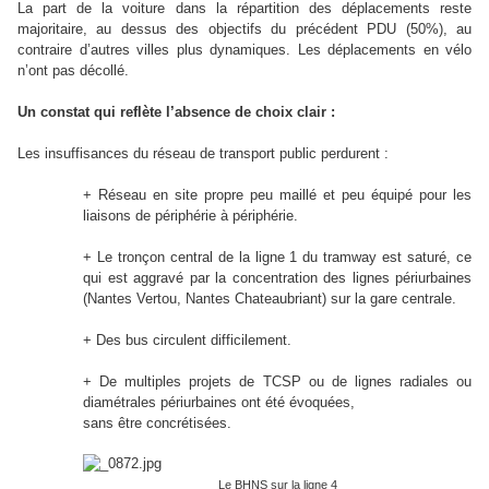
La part de la voiture dans la répartition des déplacements reste
majoritaire, au dessus des objectifs du précédent PDU (50%), au
contraire d’autres villes plus dynamiques. Les déplacements en vélo
n’ont pas décollé.
Un constat qui reflète l’absence de choix clair :
Les insuffisances du réseau de transport public perdurent :
+ Réseau en site propre peu maillé et peu équipé pour les
liaisons de périphérie à périphérie.
+ Le tronçon central de la ligne 1 du tramway est saturé, ce
qui est aggravé par la concentration des lignes périurbaines
(Nantes Vertou, Nantes Chateaubriant) sur la gare centrale.
+ Des bus circulent difficilement.
+ De multiples projets de TCSP ou de lignes radiales ou
diamétrales périurbaines ont été évoquées,
sans être concrétisées.
Le BHNS sur la ligne 4