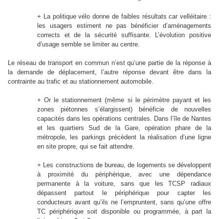
+ La politique vélo donne de faibles résultats car velléitaire :
les usagers estiment ne pas bénéficier d’aménagements
corrects et de la sécurité suffisante. L’évolution positive
d’usage semble se limiter au centre.
Le réseau de transport en commun n’est qu’une partie de la réponse à
la demande de déplacement, l’autre réponse devant être dans la
contrainte au trafic et au stationnement automobile.
+ Or le stationnement (même si le périmètre payant et les
zones piétonnes s’élargissent) bénéficie de nouvelles
capacités dans les opérations centrales. Dans l’île de Nantes
et les quartiers Sud de la Gare, opération phare de la
métropole, les parkings précèdent la réalisation d’une ligne
en site propre, qui se fait attendre.
+ Les constructions de bureau, de logements se développent
à proximité du périphérique, avec une dépendance
permanente à la voiture, sans que les TCSP radiaux
dépassent partout le périphérique pour capter les
conducteurs avant qu’ils ne l’empruntent, sans qu’une offre
TC périphérique soit disponible ou programmée, à part la