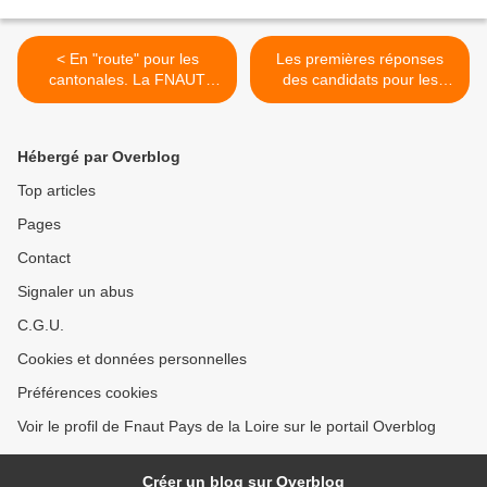
< En "route" pour les
Les premières réponses
cantonales. La FNAUT
des candidats pour les
sollicite les candidats...
cantonales en ligne... >
Hébergé par Overblog
Top articles
Pages
Contact
Signaler un abus
C.G.U.
Cookies et données personnelles
Préférences cookies
Voir le profil de Fnaut Pays de la Loire sur le portail Overblog
Créer un blog sur Overblog