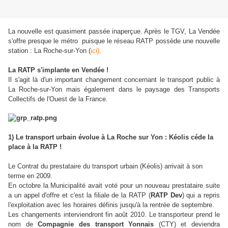
La nouvelle est quasiment passée inaperçue. Après le TGV, La Vendée
s'offre presque le métro puisque le réseau RATP possède une nouvelle
station : La Roche-sur-Yon (
ici)
.
La RATP s'implante en Vendée !
Il s'agit là d'un important changement concernant le transport public à
La Roche-sur-Yon mais également dans le paysage des Transports
Collectifs de l'Ouest de la France.
1) Le transport urbain évolue à La Roche sur Yon : Kéolis céde la
place à la RATP !
Le Contrat du prestataire du transport urbain (Kéolis) arrivait à son
terme en 2009.
En octobre la Municipalité avait voté pour un nouveau prestataire suite
a un appel d'offre et c'est la filiale de la RATP (
RATP Dev
) qui a repris
l'exploitation avec les horaires définis jusqu'à la rentrée de septembre.
Les changements interviendront fin aoû
t 2010. Le transporteur prend le
nom de
Compagnie des transport Yonnais
(CTY) et deviendra