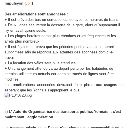
Impulsyon.(
voir
)
Des améliorations sont
annoncées
:
+ Il est prévu des bus en correspondance avec les horaires de trains.
+ Deux lignes assureront la desserte de la gare, alors qu'auparavant il
n'y en avait qu'une seule.
+ Les plages horaires seront plus étendues et les fréquences et les
arrêts plus nombreux.
+ Il est également prévu que les périodes petites vacances seront
supprimées afin de répondre aux attentes des abonnées domicile-
travail.
+ La location des vélos sera plus étendues.
+ Un changement attendu va au départ perturber les habitudes de
certains utilisateurs actuels car certains tracés de lignes vont être
modifiés.
Les améliorations annoncées devraient faire plaisir aux usagers en
espérant que les Yonnais s'approprient le bus.
2)
L' Autorité Organisatrice des transports publics Yonnais : c'est
maintenant l'agglomération.
Le transport urbain de La Roche n'est plus sous la responsabilité de la