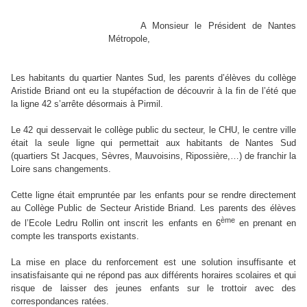
A Monsieur le Président de Nantes
Métropole,
Les habitants du quartier Nantes Sud, les parents d’élèves du collège
Aristide Briand ont eu la stupéfaction de découvrir à la fin de l’été que
la ligne 42 s’arrête désormais à Pirmil.
Le 42 qui desservait le collège public du secteur, le CHU, le centre ville
était la seule ligne qui permettait aux habitants de Nantes Sud
(quartiers St Jacques, Sèvres, Mauvoisins, Ripossière,…) de franchir la
Loire sans changements.
Cette ligne était empruntée par les enfants pour se rendre directement
au Collège Public de Secteur Aristide Briand. Les parents des élèves
ème
de l’Ecole Ledru Rollin ont inscrit les enfants en 6
en prenant en
compte les transports existants.
La mise en place du renforcement est une solution insuffisante et
insatisfaisante qui ne répond pas aux différents horaires scolaires et qui
risque de laisser des jeunes enfants sur le trottoir avec des
correspondances ratées.