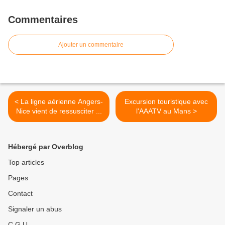
Commentaires
Ajouter un commentaire
< La ligne aérienne Angers-
Excursion touristique avec
Nice vient de ressusciter ...
l'AAATV au Mans >
Hébergé par Overblog
Top articles
Pages
Contact
Signaler un abus
C.G.U.