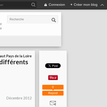
Connexion
+
Créer mon blog
de
la
aut Pays de la Loire
différents
0
Repost
Décembre 2012