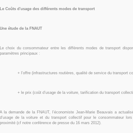
Le Coûts d'usage des différents modes de transport
Une étude de la FNAUT
Le choix du consommateur entre les différents modes de transport dispo
paramètres principaux :
+ l’offre (infrastructures routières, qualité de service du transport col
+ le prix (coût d’usage de la voiture, tarification du transport collecti
A la demande de la FNAUT, l’économiste Jean-Marie Beauvais a actualis
d’usage de la voiture et du transport collectif pour le consommateur lo
proximité (cf notre conférence de presse du 16 mars 2012).