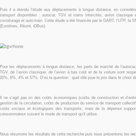
Puis il a étendu l’étude aux déplacements à longue distance, en considé
transport disponibles : autocar, TGV et trains Intercités, avion classique 
covoiturage et auto-train. Cette étude a été financée par le GART, l’UTP, la 
(Eurolines, Réunir, iDBus).
Pour les déplacements à longue distance, les parts de marché de l’autocar, 
TGV, de l’avion classique, de l’avion à bas coût et de la voiture sont res
20%, 8%, 4% et 57%. D’où la question : quel rôle joue le prix dans le choix
Il ne s’agit pas ici des coûts économiques (coûts de construction et d’entre
gestion de la circulation, coûts de production du service de transport collect
coûts sociaux et écologiques des transports, mais de la dépense suppor
consommateur suivant le mode de transport qu’il utilise.
Nous résumons les résultats de cette recherche puis nous présentons les r