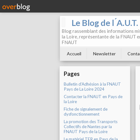
Le Blog de l ́A.U.T
Blog rassemblant des informations mis
la Loire, représentante de la FNAUT en
FNAUT
Accueil
Newsletter
Conta
Pages
Bulletin d'Adhésion à la FNAUT
Pays de La Loire 2024
Contacter la FNAUT en Pays de
la Loire
Fiche de signalement de
dysfonctionnement
La promotion des Transports
Collectifs de Nantes par la
FNAUT Pays de la Loire
Le matériel TER en Pays de la