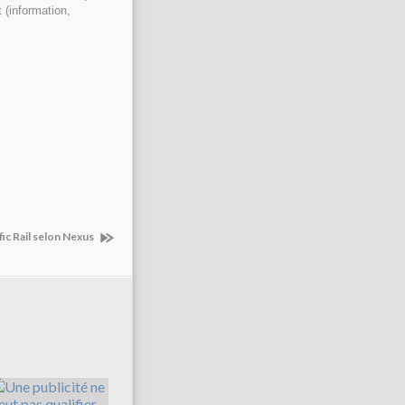
 (information,
afic Rail selon Nexus