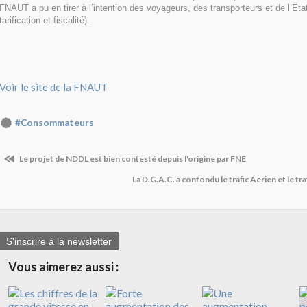
FNAUT a pu en tirer à l’intention des voyageurs, des transporteurs et de l’Etat
tarification et fiscalité).
Voir le site de la FNAUT
#Consommateurs
Le projet de NDDL est bien contesté depuis l'origine par FNE
La D.G.A.C. a confondu le trafic Aérien et le tr
S'inscrire à la newsletter
Vous aimerez aussi :