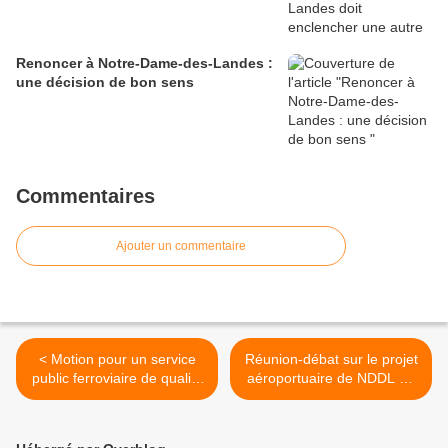
Renoncer à Notre-Dame-des-Landes :
une décision de bon sens
Commentaires
Ajouter un commentaire
< Motion pour un service
Réunion-débat sur le projet
public ferroviaire de qualité
aéroportuaire de NDDL au
lancé par le CNR
Mans >