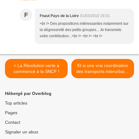
F
Fnaut Pays de la Loire
01/03/2010 16:01
<br /> Des propositions intéressantes notamment sur
la dégressivité des petits groupes... Je transmets
votre contribution...<br /> <br /> <br />
< La Révolution verte a
Et si une vrai coordination
commencé à la SNCF !
des transports interurbains
était appliquée (2) >
Hébergé par Overblog
Top articles
Pages
Contact
Signaler un abus