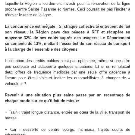
laquelle la Région a lourdement investi pour la rénovation de la ligne
proche entre Sainte Pazanne et Nantes. Ceci pourrait ne pas l’inciter à
rénover le reste de la ligne.
La concurrence est inégale : Si chaque collectivité entretient de fait
son réseau, la Région paye des péages à RFF et récupère en
moyenne 32% de ses coûts auprès des usagers. Le Département
se contente de 13%, mettant l’essentiel de son réseau de transport
à la charge de l’ensemble des citoyens.
L’utilisation des crédits publics n’est pas optimisée, même si une offre
peu coûteuse est adaptée à quelques situations. Et si on remplaçait
deux offres de fréquence médiocre par une seule offre cadencée à
l’heure pour être lisible et inciter les automobilistes à changer de «
véhicule » ?.
Revenir à une situation plus saine passe par un recentrage de
chaque mode sur ce qu’il fait de mieux:
+ Train : trajet longue distance, entrée au cœur de la ville, transport de
masse.
+ Car : desserte de centre bourgs, hameaux, trajets courts de