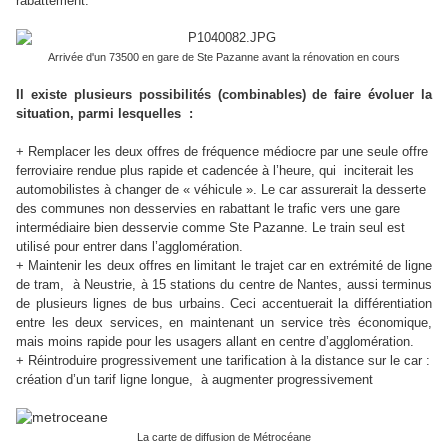
rabattement.
Arrivée d'un 73500 en gare de Ste Pazanne avant la rénovation en cours
Il existe plusieurs possibilités (combinables) de faire évoluer la
situation, parmi lesquelles :
+ Remplacer les deux offres de fréquence médiocre par une seule offre
ferroviaire rendue plus rapide et cadencée à l’heure, qui inciterait les
automobilistes à changer de « véhicule ». Le car assurerait la desserte
des communes non desservies en rabattant le trafic vers une gare
intermédiaire bien desservie comme Ste Pazanne. Le train seul est
utilisé pour entrer dans l’agglomération.
+ Maintenir les deux offres en limitant le trajet car en extrémité de ligne
de tram, à Neustrie, à 15 stations du centre de Nantes, aussi terminus
de plusieurs lignes de bus urbains. Ceci accentuerait la différentiation
entre les deux services, en maintenant un service très économique,
mais moins rapide pour les usagers allant en centre d’agglomération.
+ Réintroduire progressivement une tarification à la distance sur le car :
création d’un tarif ligne longue, à augmenter progressivement
La carte de diffusion de Métrocéane