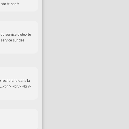
 <br /> <br />
 du service d'été.<br
e service sur des
ne recherche dans la
.<br /> <br /> <br />