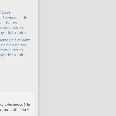
lerte Enlèvement
.. de trois haltes
erroviaires en
ays de La Loire
 encore des grèves ?<br
tu sera oublié …<br />