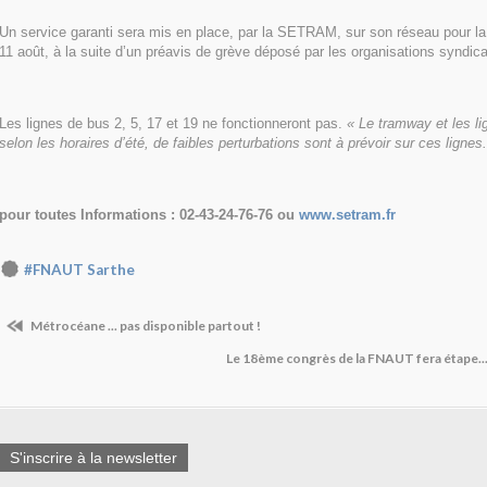
Un service garanti sera mis en place, par la SETRAM, sur son réseau pour l
11 août, à la suite d’un préavis de grève déposé par les organisations syndi
Les lignes de bus 2, 5, 17 et 19 ne fonctionneront pas.
« Le tramway et les li
selon les horaires d’été, de faibles perturbations sont à prévoir sur ces lignes.
pour toutes Informations : 02-43-24-76-76 ou
www.setram.fr
#FNAUT Sarthe
Métrocéane ... pas disponible partout !
Le 18ème congrès de la FNAUT fera étape..
S'inscrire à la newsletter