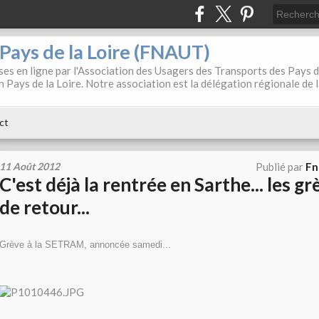
. Pays de la Loire (FNAUT)
es en ligne par l'Association des Usagers des Transports des Pays 
 Pays de la Loire. Notre association est la délégation régionale de 
ct
11 Août 2012
Publié par
Fn
C'est déjà la rentrée en Sarthe... les g
de retour...
Grève à la SETRAM, annoncée samedi...