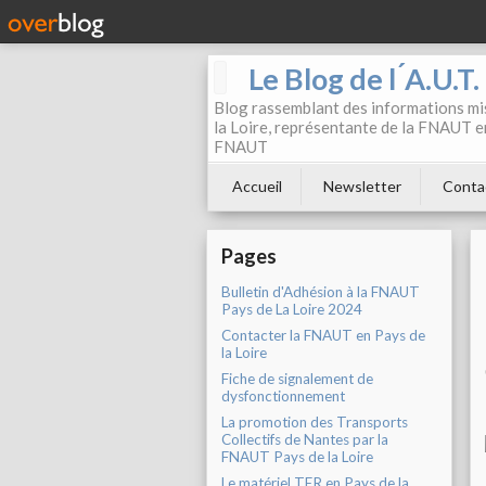
Le Blog de l ́A.U.T
Blog rassemblant des informations mis
la Loire, représentante de la FNAUT en
FNAUT
Accueil
Newsletter
Conta
Pages
Bulletin d'Adhésion à la FNAUT
Pays de La Loire 2024
Contacter la FNAUT en Pays de
la Loire
Fiche de signalement de
dysfonctionnement
La promotion des Transports
Collectifs de Nantes par la
FNAUT Pays de la Loire
Le matériel TER en Pays de la