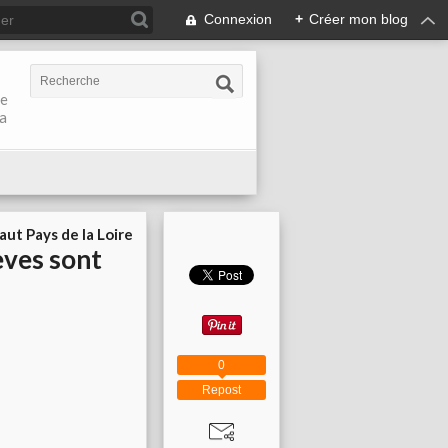
Connexion
+
Créer mon blog
de
la
aut Pays de la Loire
rèves sont
0
Repost