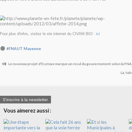
Pour plus d'infos, visitez le ste internet du CIVAM BIO :
ici
#FNAUT Mayenne
Le nouveau projet d'Ecotaxe marque un recul du gouvernement selon la FN
Là, fai
S'inscrire à la newsletter
Vous aimerez aussi :