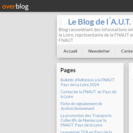
Le Blog de l ́A.U.T
Blog rassemblant des informations mis
la Loire, représentante de la FNAUT en
FNAUT
Accueil
Newsletter
Conta
Pages
Bulletin d'Adhésion à la FNAUT
Pays de La Loire 2024
Contacter la FNAUT en Pays de
la Loire
Fiche de signalement de
dysfonctionnement
La promotion des Transports
Collectifs de Nantes par la
FNAUT Pays de la Loire
Le matériel TER en Pays de la