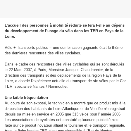
L’accueil des personnes à mobilité réduite se fera t-elle au dépens
du développement de l’usage du vélo dans les TER en Pays de la
Loire.
Vélo + Transports publics = une combinaison gagnante était le thème
des dernières rencontres des villes cyclabes.
Dans le cadre des rencontres des villes cyclables qui se sont déroulés
le 22 Mars 2007, à Paris, Monsieur Jacques Chaudronnier, de la
direction des transports et des déplacements de la région Pays de la
Loire, a abordé l'expérience actuelle du transport de six vélos par le Car
TER spécialisé Nantes / Noirmoutier.
Une faible fréquentation
Au cours de son exposé, le technicien a montré que ce produit mis à la
disposition des habitants de Loire Atlantique et de Vendée n'enregistrait
depuis sa mise en service en 2005 que 313 vélos pour l' année 2006.
Les associations de cyclistes ont constaté qu'aucune publicité n'est
faite sur ce produit novateur alliant le tourisme et le transport régionale.
Hors la fiche horaire TER n’est pas disponible à l'Est de Nantes.