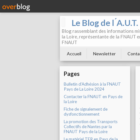
Le Blog de l ́A.U.T
Blog rassemblant des informations mis
la Loire, représentante de la FNAUT en
FNAUT
Accueil
Newsletter
Conta
Pages
Bulletin d'Adhésion à la FNAUT
Pays de La Loire 2024
Contacter la FNAUT en Pays de
la Loire
Fiche de signalement de
dysfonctionnement
La promotion des Transports
Collectifs de Nantes par la
FNAUT Pays de la Loire
Le matériel TER en Pays de la