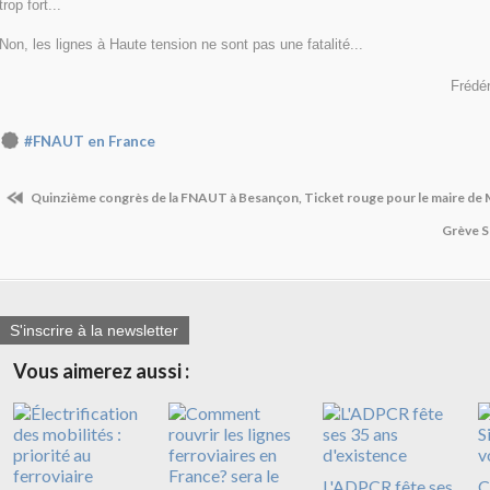
trop fort...
Non, les lignes à Haute tension ne sont pas une fatalité...
Frédé
#FNAUT en France
Quinzième congrès de la FNAUT à Besançon, Ticket rouge pour le maire de
Grève S
S'inscrire à la newsletter
Vous aimerez aussi :
L'ADPCR fête ses
C