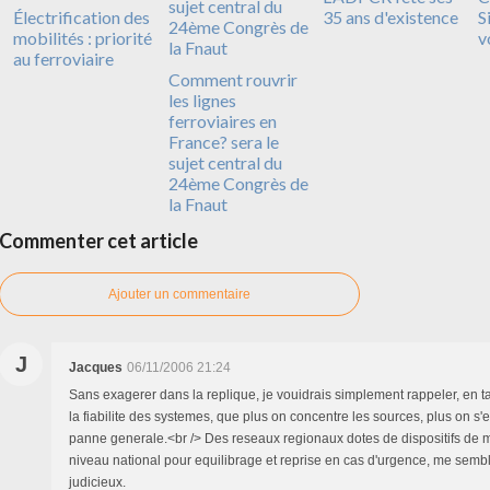
Électrification des
35 ans d'existence
S
mobilités : priorité
v
au ferroviaire
Comment rouvrir
les lignes
ferroviaires en
France? sera le
sujet central du
24ème Congrès de
la Fnaut
Commenter cet article
Ajouter un commentaire
J
Jacques
06/11/2006 21:24
Sans exagerer dans la replique, je vouidrais simplement rappeler, en t
la fiabilite des systemes, que plus on concentre les sources, plus on s
panne generale.<br /> Des reseaux regionaux dotes de dispositifs de 
niveau national pour equilibrage et reprise en cas d'urgence, me sembl
judicieux.