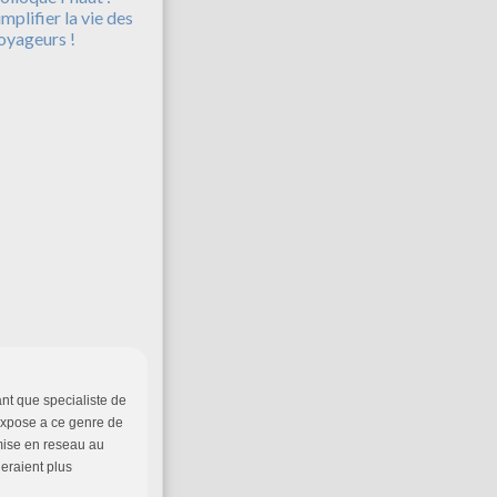
implifier la vie des
oyageurs !
ant que specialiste de
'expose a ce genre de
mise en reseau au
eraient plus