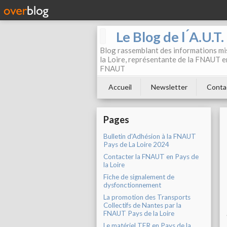
Le Blog de l ́A.U.T
Blog rassemblant des informations mis
la Loire, représentante de la FNAUT en
FNAUT
Accueil
Newsletter
Conta
Pages
Bulletin d'Adhésion à la FNAUT
Pays de La Loire 2024
Contacter la FNAUT en Pays de
la Loire
Fiche de signalement de
dysfonctionnement
La promotion des Transports
Collectifs de Nantes par la
FNAUT Pays de la Loire
Le matériel TER en Pays de la