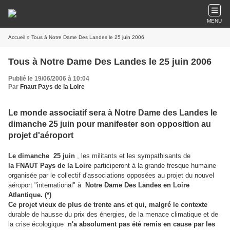
MENU
Accueil
» Tous à Notre Dame Des Landes le 25 juin 2006
Tous à Notre Dame Des Landes le 25 juin 2006
Publié le 19/06/2006 à 10:04
Par
Fnaut Pays de la Loire
Le monde associatif sera à Notre Dame des Landes le
dimanche 25 juin pour manifester son opposition au
projet d'aéroport
Le dimanche 25 juin
, les militants et les sympathisants de
la FNAUT Pays de la Loire
participeront à la grande fresque humaine
organisée par le collectif d'associations opposées au projet du nouvel
aéroport "international" à
Notre Dame Des Landes en Loire
Atlantique. (*)
Ce projet vieux de plus de trente ans et qui, malgré le contexte
durable de hausse du prix des énergies, de la menace climatique et de
la crise écologique
n'a absolument pas été remis en cause par les