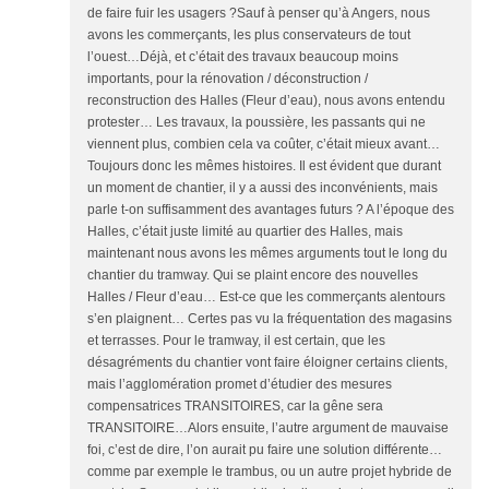
de faire fuir les usagers ?Sauf à penser qu’à Angers, nous
avons les commerçants, les plus conservateurs de tout
l’ouest…Déjà, et c’était des travaux beaucoup moins
importants, pour la rénovation / déconstruction /
reconstruction des Halles (Fleur d’eau), nous avons entendu
protester… Les travaux, la poussière, les passants qui ne
viennent plus, combien cela va coûter, c’était mieux avant…
Toujours donc les mêmes histoires. Il est évident que durant
un moment de chantier, il y a aussi des inconvénients, mais
parle t-on suffisamment des avantages futurs ? A l’époque des
Halles, c’était juste limité au quartier des Halles, mais
maintenant nous avons les mêmes arguments tout le long du
chantier du tramway. Qui se plaint encore des nouvelles
Halles / Fleur d’eau… Est-ce que les commerçants alentours
s’en plaignent… Certes pas vu la fréquentation des magasins
et terrasses. Pour le tramway, il est certain, que les
désagréments du chantier vont faire éloigner certains clients,
mais l’agglomération promet d’étudier des mesures
compensatrices TRANSITOIRES, car la gêne sera
TRANSITOIRE…Alors ensuite, l’autre argument de mauvaise
foi, c’est de dire, l’on aurait pu faire une solution différente…
comme par exemple le trambus, ou un autre projet hybride de