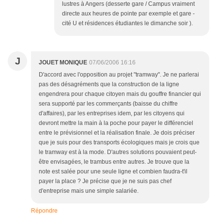
lustres à Angers (desserte gare / Campus vraiment
directe aux heures de pointe par exemple et gare -
cité U et résidences étudiantes le dimanche soir ).
J
JOUET MONIQUE
07/06/2006 16:16
D'accord avec l'opposition au projet "tramway". Je ne parlerai
pas des désagréments que la construction de la ligne
engendrera pour chaque citoyen mais du gouffre financier qui
sera supporté par les commerçants (baisse du chiffre
d'affaires), par les entreprises idem, par les citoyens qui
devront mettre la main à la poche pour payer le différenciel
entre le prévisionnel et la réalisation finale. Je dois préciser
que je suis pour des transports écologiques mais je crois que
le tramway est à la mode. D'autres solutions pouvaient peut-
être envisagées, le trambus entre autres. Je trouve que la
note est salée pour une seule ligne et combien faudra-t'il
payer la place ? Je précise que je ne suis pas chef
d'entreprise mais une simple salariée.
Répondre