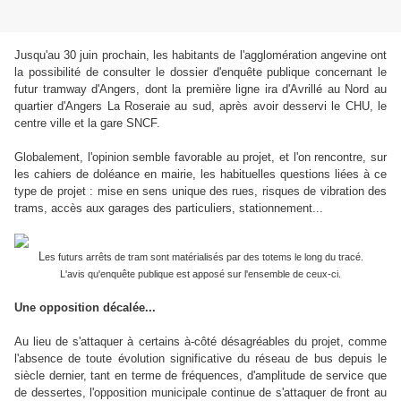
Jusqu'au 30 juin prochain, les habitants de l'agglomération angevine ont
la possibilité de consulter le dossier d'enquête publique concernant le
futur tramway d'Angers, dont la première ligne ira d'Avrillé au Nord au
quartier d'Angers La Roseraie au sud, après avoir desservi le CHU, le
centre ville et la gare SNCF.
Globalement, l'opinion semble favorable au projet, et l'on rencontre, sur
les cahiers de doléance en mairie, les habituelles questions liées à ce
type de projet : mise en sens unique des rues, risques de vibration des
trams, accès aux garages des particuliers, stationnement...
L
es futurs arrêts de tram sont matérialisés par des totems le long du tracé.
L'avis qu'enquête publique est apposé sur l'ensemble de ceux-ci
.
Une opposition décalée...
Au lieu de s'attaquer à certains à-côté désagréables du projet, comme
l'absence de toute évolution significative du réseau de bus depuis le
siècle dernier, tant en terme de fréquences, d'amplitude de service que
de dessertes, l'opposition municipale continue de s'attaquer de front au