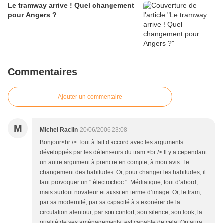
Le tramway arrive ! Quel changement
pour Angers ?
Commentaires
Ajouter un commentaire
M
Michel Raclin
20/06/2006 23:08
Bonjour<br /> Tout à fait d’accord avec les arguments
développés par les défenseurs du tram.<br /> Il y a cependant
un autre argument à prendre en compte, à mon avis : le
changement des habitudes. Or, pour changer les habitudes, il
faut provoquer un " électrochoc ". Médiatique, tout d’abord,
mais surtout novateur et aussi en terme d’image. Or, le tram,
par sa modernité, par sa capacité à s’exonérer de la
circulation alentour, par son confort, son silence, son look, la
qualité de ses aménagements, est capable de cela. On aura