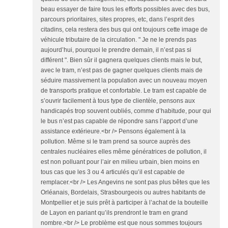
beau essayer de faire tous les efforts possibles avec des bus,
parcours prioritaires, sites propres, etc, dans l’esprit des
citadins, cela restera des bus qui ont toujours cette image de
véhicule tributaire de la circulation. " Je ne le prends pas
aujourd’hui, pourquoi le prendre demain, il n’est pas si
différent ". Bien sûr il gagnera quelques clients mais le but,
avec le tram, n’est pas de gagner quelques clients mais de
séduire massivement la population avec un nouveau moyen
de transports pratique et confortable. Le tram est capable de
s’ouvrir facilement à tous type de clientèle, pensons aux
handicapés trop souvent oubliés, comme d’habitude, pour qui
le bus n’est pas capable de répondre sans l’apport d’une
assistance extérieure.<br /> Pensons également à la
pollution. Même si le tram prend sa source auprès des
centrales nucléaires elles même génératrices de pollution, il
est non polluant pour l’air en milieu urbain, bien moins en
tous cas que les 3 ou 4 articulés qu’il est capable de
remplacer.<br /> Les Angevins ne sont pas plus bêtes que les
Orléanais, Bordelais, Strasbourgeois ou autres habitants de
Montpellier et je suis prêt à participer à l’achat de la bouteille
de Layon en pariant qu’ils prendront le tram en grand
nombre.<br /> Le problème est que nous sommes toujours