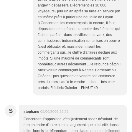
angevin dépassera allégrement les 30 000
voyageurs / jour un an après sa mise en service (on
est même prêts à parier une bouteille de Layon
!).Concernant les commerçants, là encore, il faut
dépassionner le débat et rappeler des éléments qui
fâchent parfois : dans les villes en travaux, des
commissions d'indemnisation sont mises en oeuvre
(c'est obligatoire), mais indemnisent les
commerçants sur... le chiffre d'affaires déclaré aux
impôts. Si une majorité de commerçants sont
honnêtes, d'autres découvrent ... le retour de bâton !
Allez voir un commerçant à Nantes, Bordeaux ou
Orléans : pas question de vendre son commerce
près du tram, sauf à le vendre ... cher ... très cher
parfois !Frédéric Guimier - FNAUT 49
S
stephane
05/06/2006 22:22
Concernant l'opposition, c'est justement assez désolant de
rien entendre d'autre comme argument que celui cité dans le
billet, hormis le référendum ... rien d'autre de potentiellement