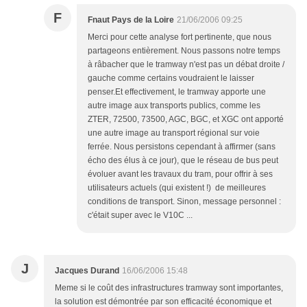
F
Fnaut Pays de la Loire
21/06/2006 09:25
Merci pour cette analyse fort pertinente, que nous
partageons entièrement. Nous passons notre temps
à râbacher que le tramway n'est pas un débat droite /
gauche comme certains voudraient le laisser
penser.Et effectivement, le tramway apporte une
autre image aux transports publics, comme les
ZTER, 72500, 73500, AGC, BGC, et XGC ont apporté
une autre image au transport régional sur voie
ferrée. Nous persistons cependant à affirmer (sans
écho des élus à ce jour), que le réseau de bus peut
évoluer avant les travaux du tram, pour offrir à ses
utilisateurs actuels (qui existent !) de meilleures
conditions de transport. Sinon, message personnel :
c'était super avec le V10C ...
J
Jacques Durand
16/06/2006 15:48
Meme si le coût des infrastructures tramway sont importantes,
la solution est démontrée par son efficacité économique et