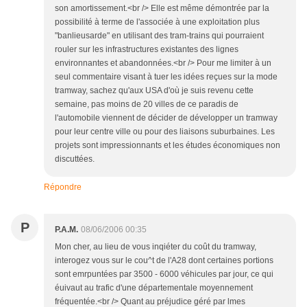
son amortissement.<br /> Elle est même démontrée par la
possibilité à terme de l'associée à une exploitation plus
"banlieusarde" en utilisant des tram-trains qui pourraient
rouler sur les infrastructures existantes des lignes
environnantes et abandonnées.<br /> Pour me limiter à un
seul commentaire visant à tuer les idées reçues sur la mode
tramway, sachez qu'aux USA d'où je suis revenu cette
semaine, pas moins de 20 villes de ce paradis de
l'automobile viennent de décider de développer un tramway
pour leur centre ville ou pour des liaisons suburbaines. Les
projets sont impressionnants et les études économiques non
discuttées.
Répondre
P
P.A.M.
08/06/2006 00:35
Mon cher, au lieu de vous inqiéter du coût du tramway,
interogez vous sur le cou^t de l'A28 dont certaines portions
sont emrpuntées par 3500 - 6000 véhicules par jour, ce qui
éuivaut au trafic d'une départementale moyennement
fréquentée.<br /> Quant au préjudice géré par lmes