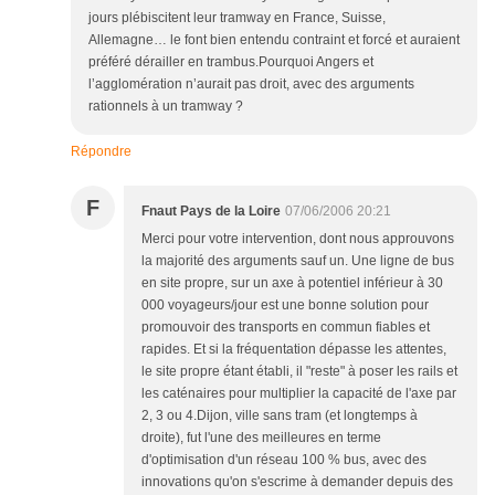
jours plébiscitent leur tramway en France, Suisse,
Allemagne… le font bien entendu contraint et forcé et auraient
préféré dérailler en trambus.Pourquoi Angers et
l’agglomération n’aurait pas droit, avec des arguments
rationnels à un tramway ?
Répondre
F
Fnaut Pays de la Loire
07/06/2006 20:21
Merci pour votre intervention, dont nous approuvons
la majorité des arguments sauf un. Une ligne de bus
en site propre, sur un axe à potentiel inférieur à 30
000 voyageurs/jour est une bonne solution pour
promouvoir des transports en commun fiables et
rapides. Et si la fréquentation dépasse les attentes,
le site propre étant établi, il "reste" à poser les rails et
les caténaires pour multiplier la capacité de l'axe par
2, 3 ou 4.Dijon, ville sans tram (et longtemps à
droite), fut l'une des meilleures en terme
d'optimisation d'un réseau 100 % bus, avec des
innovations qu'on s'escrime à demander depuis des