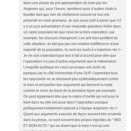
dans une phase de pré appropriation du tram par les
Angevins qui, pour l’heure, semblent avoir d’autres chats à
fouetter tant que rien de réellement concret ne leur est
présenté en vraie grandeur. Je suis aussi prêt à parier que s’il
y a un jour présentation d’une maquette grandeur réelle dans
un cadre populaire tel que celui de la foire exposition, par
exemple, les discours changeront. Les anti tram profitent de
cette situation, du fait que par une relative indifférence d'une
majorité de la population, ils sont les seuls à s’exprimer.<br />
Je ne suis cependant pas tout à fait d’accord pour dire que
l’opposition n’a pas d’autres arguments que le referendum.
L’enquête publique en cours provoque une sorte de
panique par le côté irréversible d’une DUP. Cependant tous
les opposants ne se déclarent pas systématiquement contre
le tram et ont parfois des arguments qui tiennent la route
comme le choix du tracé de la première ligne par exemple.
On peut également dire que le maire d’Avrillé qui est pour le
tram dans sa ville est aussi dans l’opposition puisque
politiquement totalement opposé à l’équipe angevine.<br />
Quant aux arguments avancés de façon souvent très virulente
dans la presse, ce sont souvent des propos égoïstes de " MOI
ET MON AUTO " qui se disent que le tram n’est qu’une